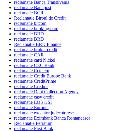
reclamatie Banca Transilvania
reclamatie Bancpost
reclamatie BCR
Reclamatie Biroul de Credit
reclamatie bitcoin
reclamatie booking.com
reclamatie BRD
reclamatie BRD
Reclamatie BRD Finance
reclamatie broker credit
reclamatie CAR
reclamatie card Nickel
reclamatie CEC Bank
reclamatie Cetelem
reclamatie Credit Europe Bank
reclamatie CreditPrime
reclamatie Credius
reclamatie Debt Collection Agency
reclamatie easy credit
reclamatie EOS KSI
reclamatie Euronet
reclamatie executor judecatoresc
reclamatie Eximbank Banca Romaneasca
Reclamatie Ferratum
reclamatie First Bank