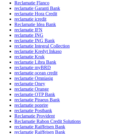
Reclamatie Flanco
reclamatie Garanti Bank
reclamatie Hora Credit
reclamatie icredit
Reclamatie Idea Bank
reclamatie IFN
reclamatie ING
reclamatie ING Bank
reclamatie Integral Collection
reclamatie Kredyt Inkaso
reclamatie Kruk
reclamatie Libra Bank
reclamatie myBRD
reclamatie ocean credit
reclamatie Omniasig
reclamatie Oney
reclamatie Orange
reclamatie OTP Bank
reclamatie Piraeus Bank
reclamatie poprire
reclamatie Postbank
Reclamatie Provident
Reclamatie Rabon Credit Solutions
reclamatie Raiffeisen Bank
reclamatie Raiffeisen Bank