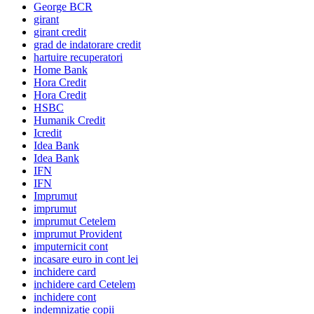
George BCR
girant
girant credit
grad de indatorare credit
hartuire recuperatori
Home Bank
Hora Credit
Hora Credit
HSBC
Humanik Credit
Icredit
Idea Bank
Idea Bank
IFN
IFN
Imprumut
imprumut
imprumut Cetelem
imprumut Provident
imputernicit cont
incasare euro in cont lei
inchidere card
inchidere card Cetelem
inchidere cont
indemnizatie copii