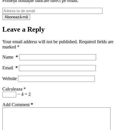
Primești noutățile bancare direct pe email.
Leave a Reply
Your email address will not be published.
Required fields are
marked
*
Name
*
Email
*
Website
Calculeaza
*
− 4 = 2
Add Comment
*