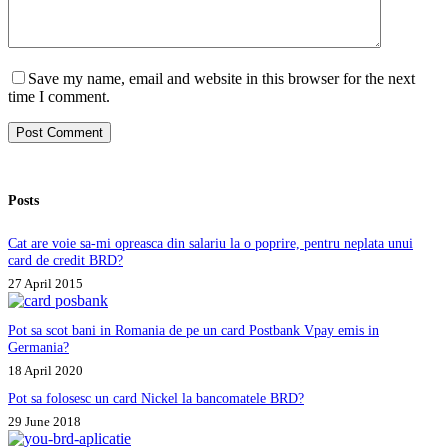
Save my name, email and website in this browser for the next
time I comment.
Post Comment
Posts
Cat are voie sa-mi opreasca din salariu la o poprire, pentru neplata unui
card de credit BRD?
27 April 2015
Pot sa scot bani in Romania de pe un card Postbank Vpay emis in
Germania?
18 April 2020
Pot sa folosesc un card Nickel la bancomatele BRD?
29 June 2018