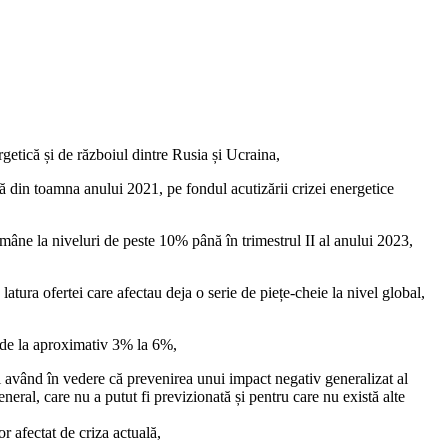
ergetică și de războiul dintre Rusia și Ucraina,
încă din toamna anului 2021, pe fondul acutizării crizei energetice
mâne la niveluri de peste 10% până în trimestrul II al anului 2023,
atura ofertei care afectau deja o serie de piețe-cheie la nivel global,
 de la aproximativ 3% la 6%,
și având în vedere că prevenirea unui impact negativ generalizat al
eneral, care nu a putut fi previzionată și pentru care nu există alte
r afectat de criza actuală,