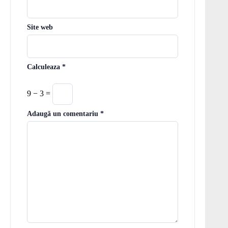
Site web
Calculeaza
*
9 − 3 =
Adaugă un comentariu
*