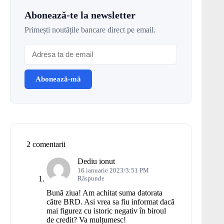
Abonează-te la newsletter
Primești noutățile bancare direct pe email.
2 comentarii
Dediu ionut
16 ianuarie 2023/3:51 PM
Răspunde
Bună ziua! Am achitat suma datorata
către BRD. Asi vrea sa fiu informat dacă
mai figurez cu istoric negativ în biroul
de credit? Va mulțumesc!