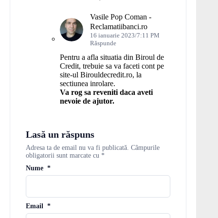
Vasile Pop Coman -
Reclamatiibanci.ro
16 ianuarie 2023/7:11 PM
Răspunde
Pentru a afla situatia din Biroul de
Credit, trebuie sa va faceti cont pe
site-ul Birouldecredit.ro, la
sectiunea inrolare.
Va rog sa reveniti daca aveti
nevoie de ajutor.
Lasă un răspuns
Adresa ta de email nu va fi publicată.
Câmpurile
obligatorii sunt marcate cu
*
Nume
*
Email
*