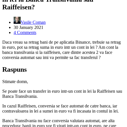
Raiffeisen?
Vasile Coman
30 January 2021
4 Comments
Daca vreau sa retrag bani de pe aplicatia Binance, trebuie sa retrag
in euro, pot sa retrag suma in euro intr un cont in lei ? Am cont la
banca transilvania si la raiffeisen, care dintre acestea 2 va face
conversia automat sau imi va permite sa fac transferul ?
Raspuns
Stimate domn,
Se poate face un transfer in euro intr-un cont in lei la Raiffeisen sau
Banca Transilvania.
In cazul Raiffeisen, conversia se face automat de catre banca, iar
contravaloarea in lei a sumei in euro va fi incasata in contul in lei.
Banca Transilvania nu face conversia valutara automat, are alta
procedura: banii in euro vor fi virati intr-un cont in euro, pe care