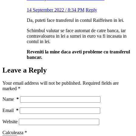
14 September 2022 / 8:34 PM
Reply
Da, puteti face transferul in contul Raiffeisen in lei.
Schimbul valutar se face automat de catre banca, iar
contravaloarea in lei a sumei in euro va fi incasata in
contul in lei.
Reveniti la mine daca aveti probleme cu transferul
bancar.
Leave a Reply
Your email address will not be published.
Required fields are
marked
*
Name
*
Email
*
Website
Calculeaza
*