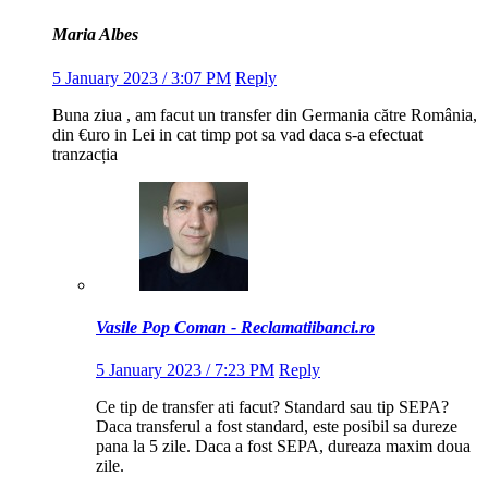
Maria Albes
5 January 2023 / 3:07 PM
Reply
Buna ziua , am facut un transfer din Germania către România,
din €uro in Lei in cat timp pot sa vad daca s-a efectuat
tranzacția
Vasile Pop Coman - Reclamatiibanci.ro
5 January 2023 / 7:23 PM
Reply
Ce tip de transfer ati facut? Standard sau tip SEPA?
Daca transferul a fost standard, este posibil sa dureze
pana la 5 zile. Daca a fost SEPA, dureaza maxim doua
zile.