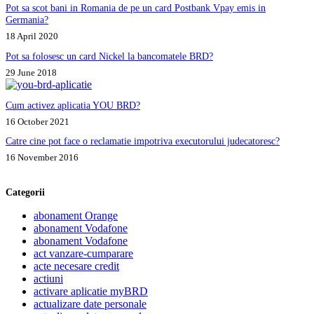
Pot sa scot bani in Romania de pe un card Postbank Vpay emis in
Germania?
18 April 2020
Pot sa folosesc un card Nickel la bancomatele BRD?
29 June 2018
Cum activez aplicatia YOU BRD?
16 October 2021
Catre cine pot face o reclamatie impotriva executorului judecatoresc?
16 November 2016
Categorii
abonament Orange
abonament Vodafone
abonament Vodafone
act vanzare-cumparare
acte necesare credit
actiuni
activare aplicatie myBRD
actualizare date personale