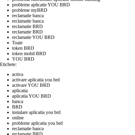
probleme aplicatie YOU BRD
probleme myBRD
reclamatie banca
reclamatie banca
reclamatie BRD
reclamatie BRD
reclamatie YOU BRD
Toate
token BRD
token mobil BRD
YOU BRD
Etichete:
activa
activare aplicatia you brd
activare YOU BRD
aplicatia
aplicatia YOU BRD
banca
BRD
instalare aplicatia you brd
online
probleme aplicatia you brd
reclamatie banca
reclamatie BRD