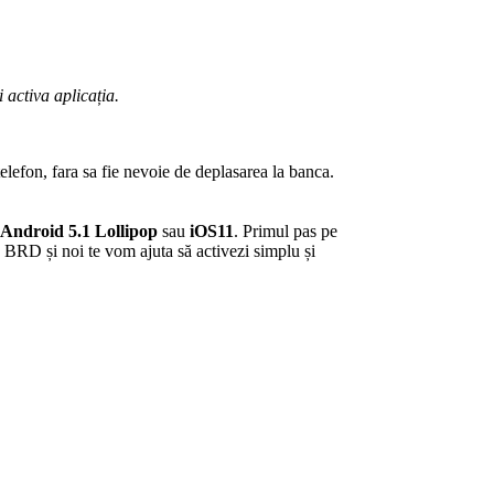
 activa aplicația.
telefon, fara sa fie nevoie de deplasarea la banca.
Android 5.1 Lollipop
sau
iOS11
. Primul pas pe
ie BRD și noi te vom ajuta să activezi simplu și
.