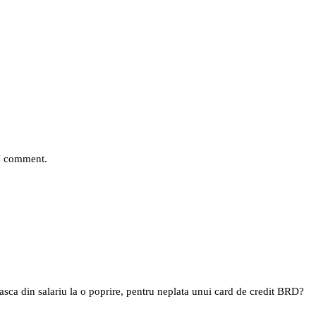
 I comment.
asca din salariu la o poprire, pentru neplata unui card de credit BRD?