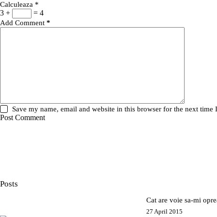
Calculeaza
*
3 +
= 4
Add Comment
*
Save my name, email and website in this browser for the next time
Post Comment
Posts
Cat are voie sa-mi opre
27 April 2015