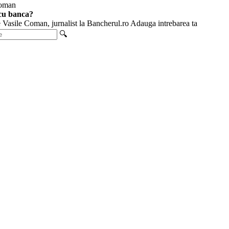
cu banca?
e Vasile Coman, jurnalist la Bancherul.ro
Adauga intrebarea ta
🔍