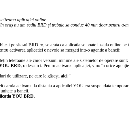
ctivarea aplicației online.
 eu în oraș nu am sediu BRD și trebuie sa conduc 40 min doar pentru a-mi
blicat pe site-ul BRD.ro, se arata ca aplicatia se poate instala online pe 
tru activarea aplicatiei e nevoie sa mergeti intr-o agentie a bancii:
țin telefoane ale căror versiuni minime ale sistemelor de operare sunt:
YOU BRD
, o descarci. Pentru activarea aplicației, vino în orice agenț
uri de utilizare, pe care le găsești
aici
.”
it caruia activarea la distanta a aplicatiei YOU era suspendata temporar
unitate a bancii.
aplicatia YOU BRD.