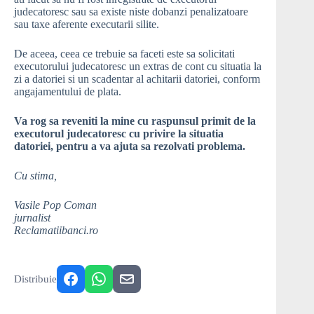
judecatoresc sau sa existe niste dobanzi penalizatoare
sau taxe aferente executarii silite.
De aceea, ceea ce trebuie sa faceti este sa solicitati
executorului judecatoresc un extras de cont cu situatia la
zi a datoriei si un scadentar al achitarii datoriei, conform
angajamentului de plata.
Va rog sa reveniti la mine cu raspunsul primit de la
executorul judecatoresc cu privire la situatia
datoriei, pentru a va ajuta sa rezolvati problema.
Cu stima,
Vasile Pop Coman
jurnalist
Reclamatiibanci.ro
Distribuie