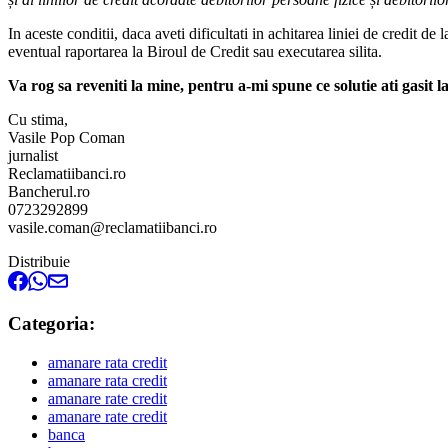
In aceste conditii, daca aveti dificultati in achitarea liniei de credit de
eventual raportarea la Biroul de Credit sau executarea silita.
Va rog sa reveniti la mine, pentru a-mi spune ce solutie ati gasit 
Cu stima,
Vasile Pop Coman
jurnalist
Reclamatiibanci.ro
Bancherul.ro
0723292899
vasile.coman@reclamatiibanci.ro
Distribuie
Categoria:
amanare rata credit
amanare rata credit
amanare rate credit
amanare rate credit
banca