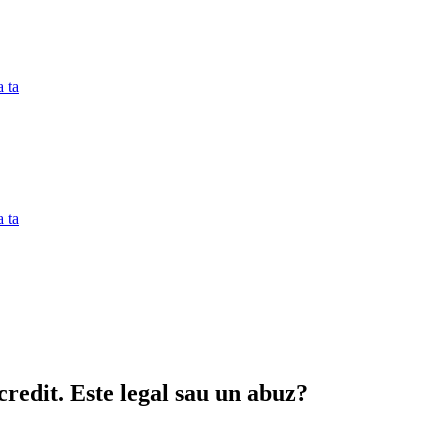
 ta
 ta
credit. Este legal sau un abuz?