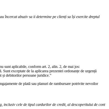
încercat abuziv sa ii determine pe clienți sa își exercite dreptul
u sunt aplicabile, conform art. 2, alin. 2, de mai jos:
ță. Sunt exceptate de la aplicarea prezentei ordonanțe de urgență
ât și debitorilor persoane juridice.”
 angajamente de plată sau planuri de rambursare potrivite nevoilor
, inclusiv cele de tipul cardurilor de credit, al descoperitului de cont