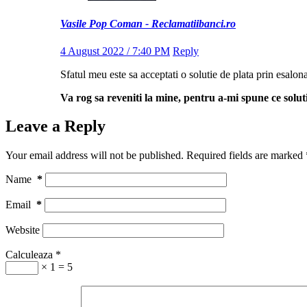
Vasile Pop Coman - Reclamatiibanci.ro
4 August 2022 / 7:40 PM
Reply
Sfatul meu este sa acceptati o solutie de plata prin esalona
Va rog sa reveniti la mine, pentru a-mi spune ce solut
Leave a Reply
Your email address will not be published.
Required fields are marked
Name
*
Email
*
Website
Calculeaza
*
× 1 = 5