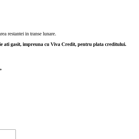
rea restantei in transe lunare.
ie ati gasit, impreuna cu Viva Credit, pentru plata creditului.
*