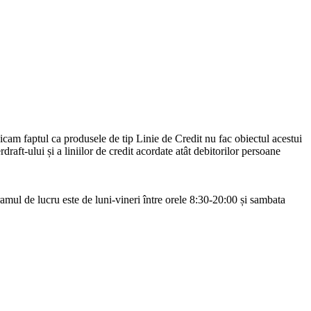
cam faptul ca produsele de tip Linie de Credit nu fac obiectul acestui
draft-ului și a liniilor de credit acordate atât debitorilor persoane
mul de lucru este de luni-vineri între orele 8:30-20:00 și sambata