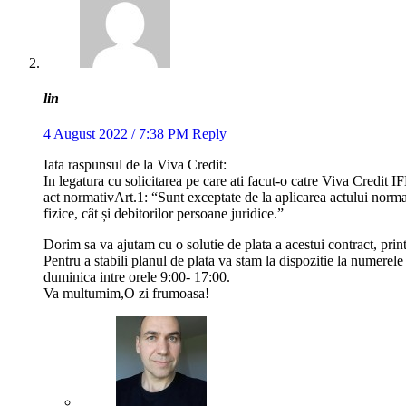
lin
4 August 2022 / 7:38 PM
Reply
Iata raspunsul de la Viva Credit:
In legatura cu solicitarea pe care ati facut-o catre Viva Credit
act normativArt.1: “Sunt exceptate de la aplicarea actului normativ
fizice, cât și debitorilor persoane juridice.”
Dorim sa va ajutam cu o solutie de plata a acestui contract, print
Pentru a stabili planul de plata va stam la dispozitie la numer
duminica intre orele 9:00- 17:00.
Va multumim,O zi frumoasa!