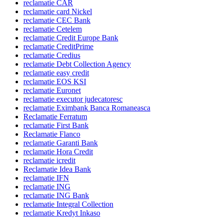
reclamatie CAR
reclamatie card Nickel
reclamatie CEC Bank
reclamatie Cetelem
reclamatie Credit Europe Bank
reclamatie CreditPrime
reclamatie Credius
reclamatie Debt Collection Agency
reclamatie easy credit
reclamatie EOS KSI
reclamatie Euronet
reclamatie executor judecatoresc
reclamatie Eximbank Banca Romaneasca
Reclamatie Ferratum
reclamatie First Bank
Reclamatie Flanco
reclamatie Garanti Bank
reclamatie Hora Credit
reclamatie icredit
Reclamatie Idea Bank
reclamatie IFN
reclamatie ING
reclamatie ING Bank
reclamatie Integral Collection
reclamatie Kredyt Inkaso