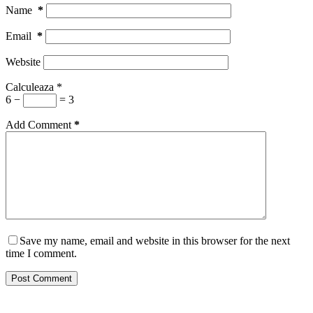
Name
*
Email
*
Website
Calculeaza
*
6 −
= 3
Add Comment
*
Save my name, email and website in this browser for the next
time I comment.
Post Comment