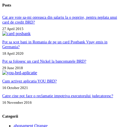
Posts
Cat are voie sa-mi opreasca din salariu la o poprire, pentru neplata unui
card de credit BRD?
27 April 2015
Pot sa scot bani in Romania de pe un card Postbank Vpay emis in
Germania?
18 April 2020
Pot sa folosesc un card Nickel la bancomatele BRD?
29 June 2018
Cum activez aplicatia YOU BRD?
16 October 2021
Catre cine pot face o reclamatie impotriva executorului judecatoresc?
16 November 2016
Categorii
abonament Orange