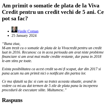
Am primit o somatie de plata de la Viva
Credit pentru un credit vechi de 5 ani. Ce
pot sa fac?
Vasile Coman
25 January 2024
“Buna ziua,
M-am trezit cu o somatie de plata de la Vivacredit pentru un credit
luat in 2016. Recunosc ca in acea perioada am avut niste probleme
financiare si am avut mai multe credite restante, dar pana in 2018
le-am stins pe toate.
Exista posibilitatea ca acest credit sa-mi fi scapat, dar din 2017 si
pana acum nu am primit nici o notificare din partea lor.
Ce ma sfatuiti sa fac si cum sa tratez aceasta situatie, avand in
vedere ca mi-au dat termen de 5 zile de plata pana la inceperea
procedurii de executare silite. Multumesc.”
Raspuns