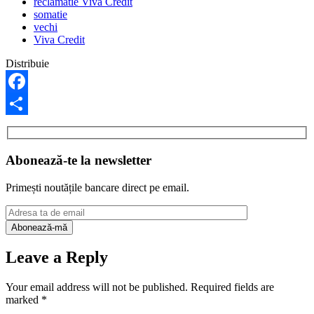
reclamatie Viva Credit
somatie
vechi
Viva Credit
Distribuie
Facebook
Share
Abonează-te la newsletter
Primești noutățile bancare direct pe email.
Leave a Reply
Your email address will not be published.
Required fields are
marked
*