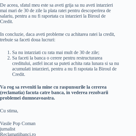
De aceea, sfatul meu este sa aveti grija sa nu aveti intarzieri
mai mari de 30 de zile la plata ratei pentru descoperirea de
salariu, pentru a nu fi raportata cu intarzieri la Biroul de
Credit.
In concluzie, daca aveti probleme cu achitarea ratei la credit,
trebuie sa faceti doua lucruri:
Sa nu intarziati cu rata mai mult de 30 de zile;
Sa faceti la banca o cerere pentru restructurarea
creditului, astfel incat sa puteti achita rata lunara si sa nu
acumulati intarzieri, pentru a nu fi rapotata la Biroul de
Credit.
Va rog sa reveniti la mine cu raspunsurile la cererea
(reclamatia) facuta catre banca, in vederea rezolvarii
problemei dumneavoastra.
Cu stima,
Vasile Pop Coman
jurnalist
Reclamatiibanci.ro