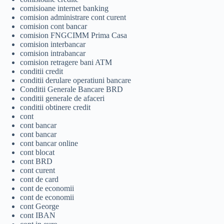
comisioane internet banking
comision administrare cont curent
comision cont bancar
comision FNGCIMM Prima Casa
comision interbancar
comision intrabancar
comision retragere bani ATM
conditii credit
conditii derulare operatiuni bancare
Conditii Generale Bancare BRD
conditii generale de afaceri
conditii obtinere credit
cont
cont bancar
cont bancar
cont bancar online
cont blocat
cont BRD
cont curent
cont de card
cont de economii
cont de economii
cont George
cont IBAN