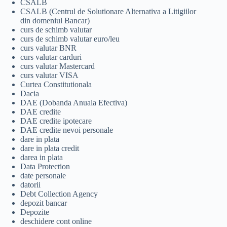
CSALB
CSALB (Centrul de Solutionare Alternativa a Litigiilor
din domeniul Bancar)
curs de schimb valutar
curs de schimb valutar euro/leu
curs valutar BNR
curs valutar carduri
curs valutar Mastercard
curs valutar VISA
Curtea Constitutionala
Dacia
DAE (Dobanda Anuala Efectiva)
DAE credite
DAE credite ipotecare
DAE credite nevoi personale
dare in plata
dare in plata credit
darea in plata
Data Protection
date personale
datorii
Debt Collection Agency
depozit bancar
Depozite
deschidere cont online