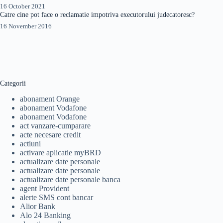
16 October 2021
Catre cine pot face o reclamatie impotriva executorului judecatoresc?
16 November 2016
Categorii
abonament Orange
abonament Vodafone
abonament Vodafone
act vanzare-cumparare
acte necesare credit
actiuni
activare aplicatie myBRD
actualizare date personale
actualizare date personale
actualizare date personale banca
agent Provident
alerte SMS cont bancar
Alior Bank
Alo 24 Banking