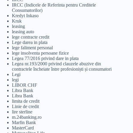
IRCC (Indicele de Referinta pentru Creditele
Consumatorilor)
Kredyt Inkaso
Kruk
leasing
leasing auto
lege contracte credit
Lege darea in plata
lege faliment personal
lege insolventa persoane fizice
Legea 77/2016 privind dare in plata
Legea nr.193/2000 privind clauzele abuzive din
contractele încheiate între profesioniști și consumatori
Legi
legi
LIBOR CHF
Libra Bank
Libra Bank
limita de credit
Linie de credit
lire sterline
m.24banking.ro
Marfin Bank
MasterCard