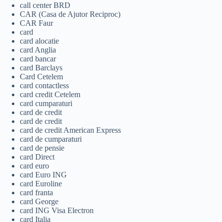
call center BRD
CAR (Casa de Ajutor Reciproc)
CAR Faur
card
card alocatie
card Anglia
card bancar
card Barclays
Card Cetelem
card contactless
card credit Cetelem
card cumparaturi
card de credit
card de credit
card de credit American Express
card de cumparaturi
card de pensie
card Direct
card euro
card Euro ING
card Euroline
card franta
card George
card ING Visa Electron
card Italia