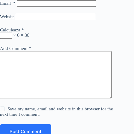
Email
*
Website
Calculeaza
*
× 6 = 36
Add Comment
*
Save my name, email and website in this browser for the
next time I comment.
Post Comment