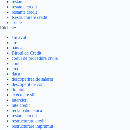
restante
restante credit
restante credit
Restructurare credit
Toate
Etichete:
am avut
are
banca
Biroul de Credit
codul de procedura civila
cont
credit
daca
descoperirea de salariu
descoperit de cont
dreptul
executare silita
intarzieri
rate credit
reclamatie banca
restante credit
restructurare credit
restructurare imprumut