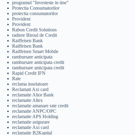
programul "Investeste in tine"
Protectia Consumatorilor
protectia consumatorilor
Provident
Provident
Rabon Credit Solutions
radiere Biroul de Credit
Raiffeisen Bank
Raiffeisen Bank
Raiffeisen Smart Mobile
rambursare anticipata
rambursare anticipata credit
rambursare anticipata credit
Rapid Credit IFN
Rate
reclama inselatoare
Reclamati Axi card
reclamatie Alior Bank
reclamatie Altex
reclamatie amanare rate credit
reclamatie ANPC/OPC
reclamatie APS Holding
reclamatie asigurare
reclamatie Axi card
reclamatie B2Kapital