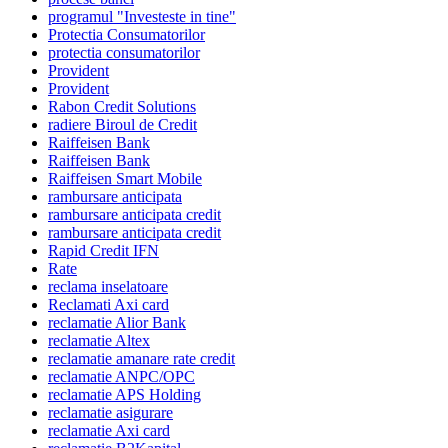
programul "Investeste in tine"
Protectia Consumatorilor
protectia consumatorilor
Provident
Provident
Rabon Credit Solutions
radiere Biroul de Credit
Raiffeisen Bank
Raiffeisen Bank
Raiffeisen Smart Mobile
rambursare anticipata
rambursare anticipata credit
rambursare anticipata credit
Rapid Credit IFN
Rate
reclama inselatoare
Reclamati Axi card
reclamatie Alior Bank
reclamatie Altex
reclamatie amanare rate credit
reclamatie ANPC/OPC
reclamatie APS Holding
reclamatie asigurare
reclamatie Axi card