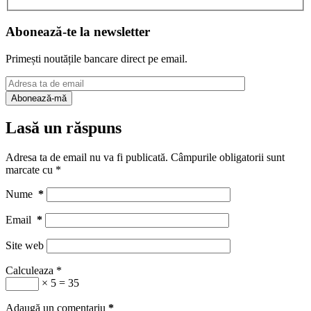
Abonează-te la newsletter
Primești noutățile bancare direct pe email.
Lasă un răspuns
Adresa ta de email nu va fi publicată.
Câmpurile obligatorii sunt
marcate cu
*
Nume
*
Email
*
Site web
Calculeaza
*
× 5 = 35
Adaugă un comentariu
*