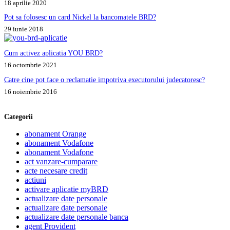
18 aprilie 2020
Pot sa folosesc un card Nickel la bancomatele BRD?
29 iunie 2018
Cum activez aplicatia YOU BRD?
16 octombrie 2021
Catre cine pot face o reclamatie impotriva executorului judecatoresc?
16 noiembrie 2016
Categorii
abonament Orange
abonament Vodafone
abonament Vodafone
act vanzare-cumparare
acte necesare credit
actiuni
activare aplicatie myBRD
actualizare date personale
actualizare date personale
actualizare date personale banca
agent Provident