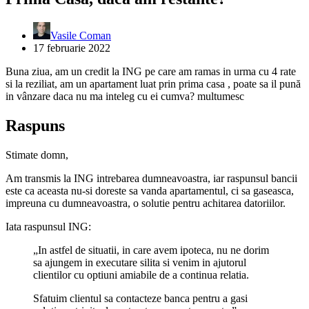
Vasile Coman
17 februarie 2022
Buna ziua, am un credit la ING pe care am ramas in urma cu 4 rate
si la reziliat, am un apartament luat prin prima casa , poate sa il pună
in vânzare daca nu ma inteleg cu ei cumva? multumesc
Raspuns
Stimate domn,
Am transmis la ING intrebarea dumneavoastra, iar raspunsul bancii
este ca aceasta nu-si doreste sa vanda apartamentul, ci sa gaseasca,
impreuna cu dumneavoastra, o solutie pentru achitarea datoriilor.
Iata raspunsul ING:
„In astfel de situatii, in care avem ipoteca, nu ne dorim
sa ajungem in executare silita si venim in ajutorul
clientilor cu optiuni amiabile de a continua relatia.
Sfatuim clientul sa contacteze banca pentru a gasi