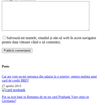
Salvează-mi numele, emailul și site-ul web în acest navigator
pentru data viitoare când o să comentez.
Publică comentariul
Posts
Cat are voie sa-mi opreasca din salariu la o poprire, pentru neplata unui
card de credit BRD?
27 aprilie 2015
Pot sa scot bani in Romania de pe un card Postbank Vpay emis in
Germania?