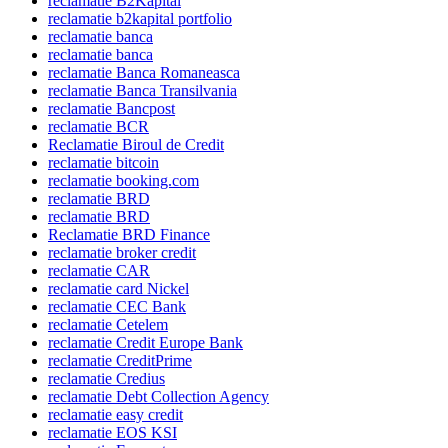
reclamatie B2Kapital
reclamatie b2kapital portfolio
reclamatie banca
reclamatie banca
reclamatie Banca Romaneasca
reclamatie Banca Transilvania
reclamatie Bancpost
reclamatie BCR
Reclamatie Biroul de Credit
reclamatie bitcoin
reclamatie booking.com
reclamatie BRD
reclamatie BRD
Reclamatie BRD Finance
reclamatie broker credit
reclamatie CAR
reclamatie card Nickel
reclamatie CEC Bank
reclamatie Cetelem
reclamatie Credit Europe Bank
reclamatie CreditPrime
reclamatie Credius
reclamatie Debt Collection Agency
reclamatie easy credit
reclamatie EOS KSI