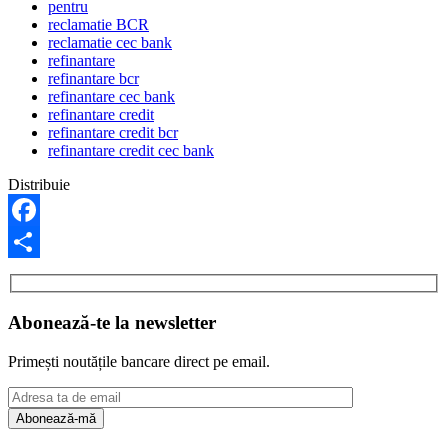
pentru
reclamatie BCR
reclamatie cec bank
refinantare
refinantare bcr
refinantare cec bank
refinantare credit
refinantare credit bcr
refinantare credit cec bank
Distribuie
Facebook
Share
Abonează-te la newsletter
Primești noutățile bancare direct pe email.