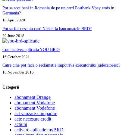
Pot sa scot bani in Romania de pe un card Postbank Vpay emis in
Germania?
18 April 2020
Pot sa folosesc un card Nickel la bancomatele BRD?
29 June 2018
Cum activez aplicatia YOU BRD?
16 October 2021
Catre cine pot face o reclamatie impotriva executorului judecatoresc?
16 November 2016
Categorii
abonament Orange
abonament Vodafone
abonament Vodafone
act vanzare-cumparare
acte necesare credit
actiuni
activare aplicatie myBRD