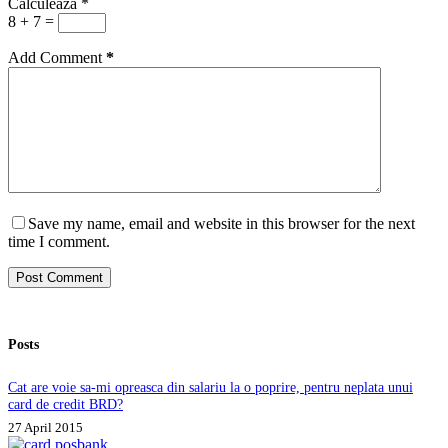
Calculeaza
*
8 + 7 =
Add Comment
*
Save my name, email and website in this browser for the next
time I comment.
Post Comment
Posts
Cat are voie sa-mi opreasca din salariu la o poprire, pentru neplata unui
card de credit BRD?
27 April 2015