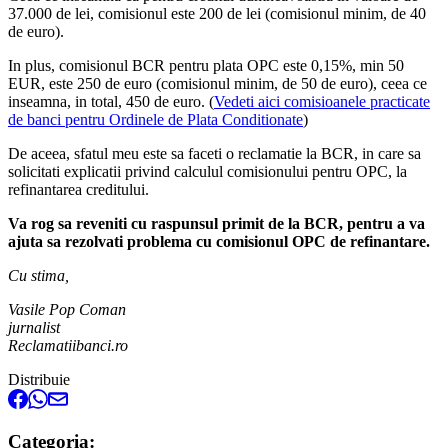
37.000 de lei, comisionul este 200 de lei (comisionul minim, de 40
de euro).
In plus, comisionul BCR pentru plata OPC este 0,15%, min 50
EUR, este 250 de euro (comisionul minim, de 50 de euro), ceea ce
inseamna, in total, 450 de euro. (
Vedeti aici comisioanele practicate
de banci pentru Ordinele de Plata Conditionate
)
De aceea, sfatul meu este sa faceti o reclamatie la BCR, in care sa
solicitati explicatii privind calculul comisionului pentru OPC, la
refinantarea creditului.
Va rog sa reveniti cu raspunsul primit de la BCR, pentru a va
ajuta sa rezolvati problema cu comisionul OPC de refinantare.
Cu stima,
Vasile Pop Coman
jurnalist
Reclamatiibanci.ro
Distribuie
Categoria: