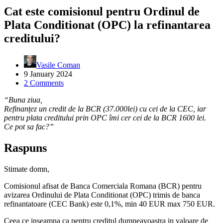
Cat este comisionul pentru Ordinul de
Plata Conditionat (OPC) la refinantarea
creditului?
Vasile Coman
9 January 2024
2 Comments
“Buna ziua,
Refinanțez un credit de la BCR (37.000lei) cu cei de la CEC, iar
pentru plata creditului prin OPC îmi cer cei de la BCR 1600 lei.
Ce pot sa fac?”
Raspuns
Stimate domn,
Comisionul afisat de Banca Comerciala Romana (BCR) pentru
avizarea Ordinului de Plata Conditionat (OPC) trimis de banca
refinantatoare (CEC Bank) este 0,1%, min 40 EUR max 750 EUR.
Ceea ce inseamna ca pentru creditul dumneavoastra in valoare de