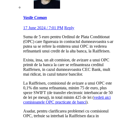
Vasile Coman
17 June 2024 / 7:01 PM
Reply
Suma de 5 euro pentru Ordinul de Plata Conditionat
(OPC) care figureaza in contractul dumneavoastra s-ar
putea sa se refere la emiterea unui OPC in vederea
refinantarii unui credit de la alta banca, la Raiffeisen.
Exista, insa, un alt comision, de avizare a unui OPC
primit de la banca la care se refinanteaza creditul
Raiffeisen, in cazul dumneavoastra CEC Bank, mult
mai ridicat, in cazul tuturor bancilor.
La Raiffeisen, comisionul de avizare a unui OPC este
0,1% din suma refinantata, minim 75 de euro, plus
speze SWIFT (de transfer electronic interbancar de 50
de lei pe mesaj), in total minim 425 de lei (
vedeti aici
comisioanele OPC practicate de banci
).
Asadar, pentru clarificarea problemei cu comisionul
OPC, trebuie sa intrebati la Raiffeisen daca in