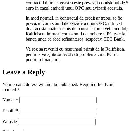
contractul dumneavoastra este prevazut comisionul de 5
euro in cazul emiterii unui OPC sau avizarii acestuia.
In mod normal, in contractul de credit ar trebui sa fie
prevazut comisionul de avizare a unui OPC, intrucat
doar acesta poate fi emis de banca la care aveti creditul,
Raiffeisen, intrucat comisionul de emitere OPC este la
banca unde se face refinantarea, respectiv CEC Bank.
Va rog sa reveniti cu raspunsul primit de la Raiffeisen,
pentru a va ajuta sa rezolvati problema cu OPC-ul
pentru refinantare.
Leave a Reply
Your email address will not be published.
Required fields are
marked
*
Name
*
Email
*
Website