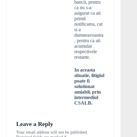
bancii, pentru
ca nu s-a
asigurat ca ati
primit
notificarea, cat
si a
dumneavoastra
, pentru ca ati
acumulat
respectivele
restante.
In aceasta
situatie, litigiul
poate fi
solutionat
amiabil, prin
intermediul
CSALB.
Leave a Reply
Your email address will not be published.