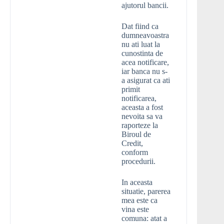
ajutorul bancii.
Dat fiind ca
dumneavoastra
nu ati luat la
cunostinta de
acea notificare,
iar banca nu s-
a asigurat ca ati
primit
notificarea,
aceasta a fost
nevoita sa va
raporteze la
Biroul de
Credit,
conform
procedurii.
In aceasta
situatie, parerea
mea este ca
vina este
comuna: atat a