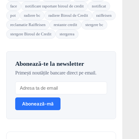
face
notificare raportare biroul de credit
notificat
pot
radiere bc
radiere Biroul de Credit
raiffeisen
reclamatie Raiffeisen
restante credit
stergere bc
stergere Biroul de Credit
stergerea
Abonează-te la newsletter
Primești noutățile bancare direct pe email.