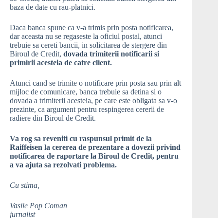
baza de date cu rau-platnici.
Daca banca spune ca v-a trimis prin posta notificarea,
dar aceasta nu se regaseste la oficiul postal, atunci
trebuie sa cereti bancii, in solicitarea de stergere din
Biroul de Credit,
dovada trimiterii notificarii si
primirii acesteia de catre client.
Atunci cand se trimite o notificare prin posta sau prin alt
mijloc de comunicare, banca trebuie sa detina si o
dovada a trimiterii acesteia, pe care este obligata sa v-o
prezinte, ca argument pentru respingerea cererii de
radiere din Biroul de Credit.
Va rog sa reveniti cu raspunsul primit de la
Raiffeisen la cererea de prezentare a dovezii privind
notificarea de raportare la Biroul de Credit, pentru
a va ajuta sa rezolvati problema.
Cu stima,
Vasile Pop Coman
jurnalist