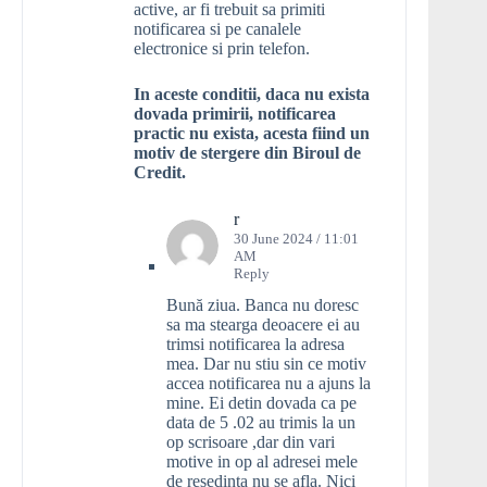
active, ar fi trebuit sa primiti
notificarea si pe canalele
electronice si prin telefon.
In aceste conditii, daca nu exista
dovada primirii, notificarea
practic nu exista, acesta fiind un
motiv de stergere din Biroul de
Credit.
r
30 June 2024 / 11:01
AM
Reply
Bună ziua. Banca nu doresc
sa ma stearga deoacere ei au
trimsi notificarea la adresa
mea. Dar nu stiu sin ce motiv
accea notificarea nu a ajuns la
mine. Ei detin dovada ca pe
data de 5 .02 au trimis la un
op scrisoare ,dar din vari
motive in op al adresei mele
de resedinta nu se afla. Nici