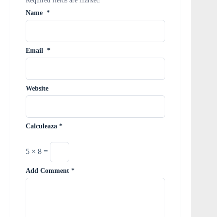
Required fields are marked
*
Name
*
Email
*
Website
Calculeaza
*
5 × 8 =
Add Comment
*