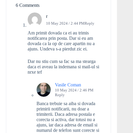
6 Comments
r
10 May 2024 / 2:44 PM
Reply
Am primit dovada ca ei au trimis
notificarea prin posta. Dar si eu am
dovada ca la op de care apartin nu a
ajuns. Undeva s-a pierdut zic ei.
Dar nu stiu cum sa fac sa ma stearga
daca ei aveau la indemana si mail-ul si
nrxe tef
Vasile Coman
10 May 2024 / 2:46 PM
Reply
Banca trebuie sa aiba si dovada
primirii notificarii, nu doar a
trimiterii. Daca adresa postala e
corecta si activa, dar totusi nu a
ajuns, iar daca adresa de email si
numarul de telefon sunt corecte si