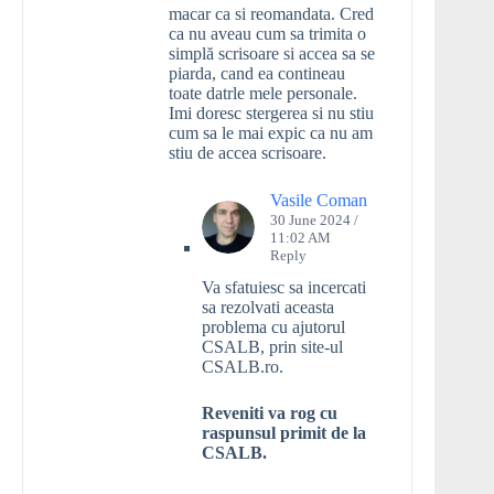
macar ca si reomandata. Cred
ca nu aveau cum sa trimita o
simplă scrisoare si accea sa se
piarda, cand ea contineau
toate datrle mele personale.
Imi doresc stergerea si nu stiu
cum sa le mai expic ca nu am
stiu de accea scrisoare.
Vasile Coman
30 June 2024 /
11:02 AM
Reply
Va sfatuiesc sa incercati
sa rezolvati aceasta
problema cu ajutorul
CSALB, prin site-ul
CSALB.ro.
Reveniti va rog cu
raspunsul primit de la
CSALB.