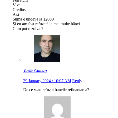
Ferratum
Viva
Credius
Axi
Suma e undeva la 12000
Și eu am.fost refuzată la mai multe bănci.
Cum pot rezolva ?
Vasile Coman
29 January 2024 / 10:07 AM
Reply
De ce v-au refuzat bancile refinantarea?