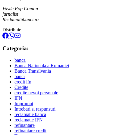
Vasile Pop Coman
jurnalist
Reclamatiibanci.ro
Distribuie
Categoria:
banca
Banca Nationala a Romaniei
Banca Transilvania
banci
credit ifn
Credite
credite nevoi personale
IFN
Imprumut
Intrebari si raspunsuri
reclamatie banca
reclamatie IFN
refinantare
refinantare credit