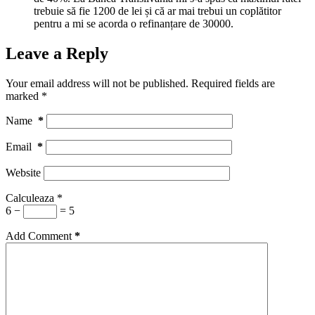
trebuie să fie 1200 de lei și că ar mai trebui un coplătitor
pentru a mi se acorda o refinanțare de 30000.
Leave a Reply
Your email address will not be published.
Required fields are
marked
*
Name
*
Email
*
Website
Calculeaza
*
6 −
= 5
Add Comment
*