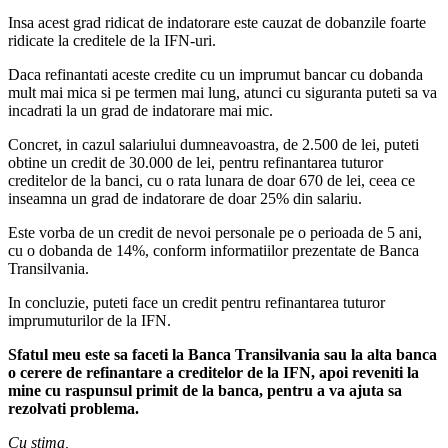
Insa acest grad ridicat de indatorare este cauzat de dobanzile foarte
ridicate la creditele de la IFN-uri.
Daca refinantati aceste credite cu un imprumut bancar cu dobanda
mult mai mica si pe termen mai lung, atunci cu siguranta puteti sa va
incadrati la un grad de indatorare mai mic.
Concret, in cazul salariului dumneavoastra, de 2.500 de lei, puteti
obtine un credit de 30.000 de lei, pentru refinantarea tuturor
creditelor de la banci, cu o rata lunara de doar 670 de lei, ceea ce
inseamna un grad de indatorare de doar 25% din salariu.
Este vorba de un credit de nevoi personale pe o perioada de 5 ani,
cu o dobanda de 14%, conform informatiilor prezentate de Banca
Transilvania.
In concluzie, puteti face un credit pentru refinantarea tuturor
imprumuturilor de la IFN.
Sfatul meu este sa faceti la Banca Transilvania sau la alta banca
o cerere de refinantare a creditelor de la IFN, apoi reveniti la
mine cu raspunsul primit de la banca, pentru a va ajuta sa
rezolvati problema.
Cu stima,