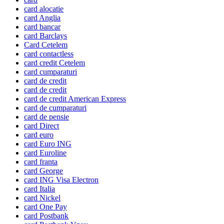
card alocatie
card Anglia
card bancar
card Barclays
Card Cetelem
card contactless
card credit Cetelem
card cumparaturi
card de credit
card de credit
card de credit American Express
card de cumparaturi
card de pensie
card Direct
card euro
card Euro ING
card Euroline
card franta
card George
card ING Visa Electron
card Italia
card Nickel
card One Pay
card Postbank