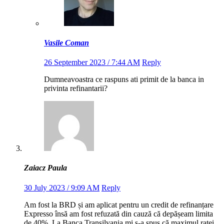
Vasile Coman
26 September 2023 / 7:44 AM
Reply
Dumneavoastra ce raspuns ati primit de la banca in
privinta refinantarii?
Zaiacz Paula
30 July 2023 / 9:09 AM
Reply
Am fost la BRD și am aplicat pentru un credit de refinanțare
Expresso însă am fost refuzată din cauză că depășeam limita
de 40%. La Banca Transilvania mi s-a spus că maximul ratei