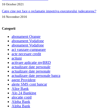
16 October 2021
Catre cine pot face o reclamatie impotriva executorului judecatoresc?
16 November 2016
Categorii
abonament Orange
abonament Vodafone
abonament Vodafone
act vanzare-cumparare
acte necesare credit
actiuni
activare aplicatie myBRD
actualizare date personale
actualizare date personale
actualizare date personale banca
agent Provident
alerte SMS cont bancar
Alior Bank
Alo 24 Banking
alocatie copil
Alpha Bank
Alpha Bank