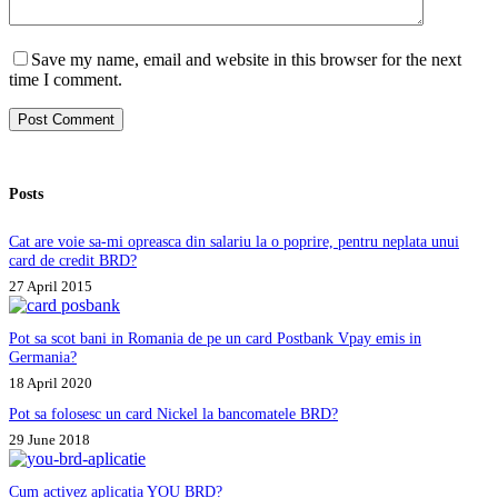
Save my name, email and website in this browser for the next
time I comment.
Post Comment
Posts
Cat are voie sa-mi opreasca din salariu la o poprire, pentru neplata unui
card de credit BRD?
27 April 2015
Pot sa scot bani in Romania de pe un card Postbank Vpay emis in
Germania?
18 April 2020
Pot sa folosesc un card Nickel la bancomatele BRD?
29 June 2018
Cum activez aplicatia YOU BRD?