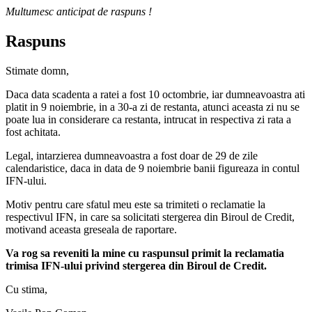
Multumesc anticipat de raspuns !
Raspuns
Stimate domn,
Daca data scadenta a ratei a fost 10 octombrie, iar dumneavoastra ati
platit in 9 noiembrie, in a 30-a zi de restanta, atunci aceasta zi nu se
poate lua in considerare ca restanta, intrucat in respectiva zi rata a
fost achitata.
Legal, intarzierea dumneavoastra a fost doar de 29 de zile
calendaristice, daca in data de 9 noiembrie banii figureaza in contul
IFN-ului.
Motiv pentru care sfatul meu este sa trimiteti o reclamatie la
respectivul IFN, in care sa solicitati stergerea din Biroul de Credit,
motivand aceasta greseala de raportare.
Va rog sa reveniti la mine cu raspunsul primit la reclamatia
trimisa IFN-ului privind stergerea din Biroul de Credit.
Cu stima,