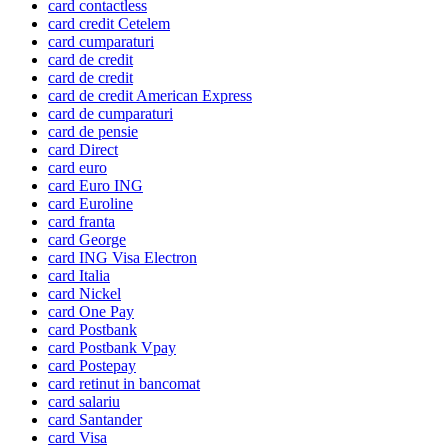
card contactless
card credit Cetelem
card cumparaturi
card de credit
card de credit
card de credit American Express
card de cumparaturi
card de pensie
card Direct
card euro
card Euro ING
card Euroline
card franta
card George
card ING Visa Electron
card Italia
card Nickel
card One Pay
card Postbank
card Postbank Vpay
card Postepay
card retinut in bancomat
card salariu
card Santander
card Visa