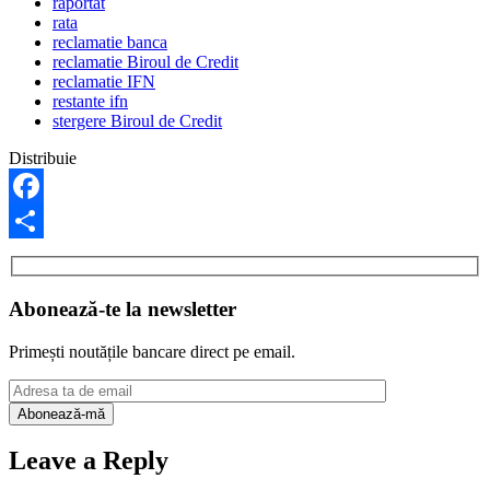
raportat
rata
reclamatie banca
reclamatie Biroul de Credit
reclamatie IFN
restante ifn
stergere Biroul de Credit
Distribuie
Facebook
Share
Abonează-te la newsletter
Primești noutățile bancare direct pe email.
Leave a Reply