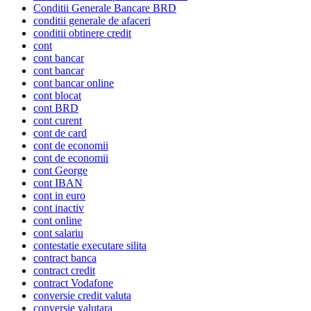
Conditii Generale Bancare BRD
conditii generale de afaceri
conditii obtinere credit
cont
cont bancar
cont bancar
cont bancar online
cont blocat
cont BRD
cont curent
cont de card
cont de economii
cont de economii
cont George
cont IBAN
cont in euro
cont inactiv
cont online
cont salariu
contestatie executare silita
contract banca
contract credit
contract Vodafone
conversie credit valuta
conversie valutara