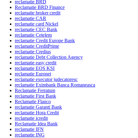
reclamatie BRD
Reclamatie BRD Finance
reclamatie broker credit
reclamatie CAR
reclamatie card Nickel
reclamatie CEC Bank
reclamatie Cetelem
reclamatie Credit Europe Bank
reclamatie CreditPrime
reclamatie Credius
reclamatie Debt Collection Agency
reclamatie easy credit
reclamatie EOS KSI
reclamatie Euronet
reclamatie executor judecatoresc
reclamatie Eximbank Banca Romaneasca
Reclamatie Ferratum
reclamatie First Bank
Reclamatie Flanco
reclamatie Garanti Bank
reclamatie Hora Credit
reclamatie icredit
Reclamatie Idea Bank
reclamatie IFN
reclamatie ING