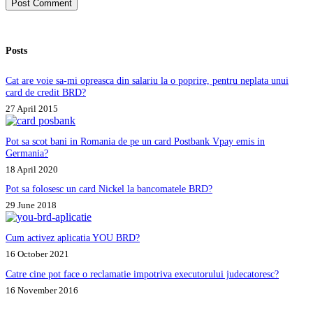
Post Comment
Posts
Cat are voie sa-mi opreasca din salariu la o poprire, pentru neplata unui
card de credit BRD?
27 April 2015
Pot sa scot bani in Romania de pe un card Postbank Vpay emis in
Germania?
18 April 2020
Pot sa folosesc un card Nickel la bancomatele BRD?
29 June 2018
Cum activez aplicatia YOU BRD?
16 October 2021
Catre cine pot face o reclamatie impotriva executorului judecatoresc?
16 November 2016