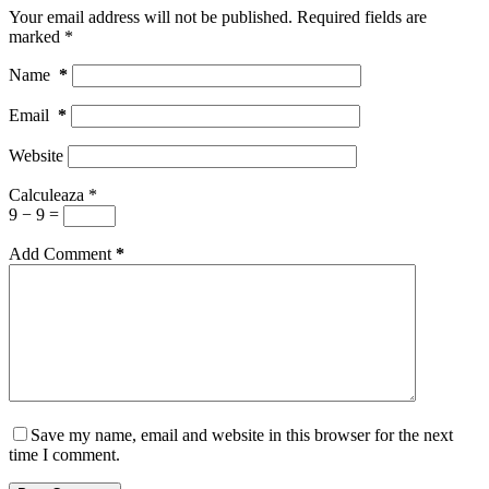
Your email address will not be published.
Required fields are
marked
*
Name
*
Email
*
Website
Calculeaza
*
9 − 9 =
Add Comment
*
Save my name, email and website in this browser for the next
time I comment.