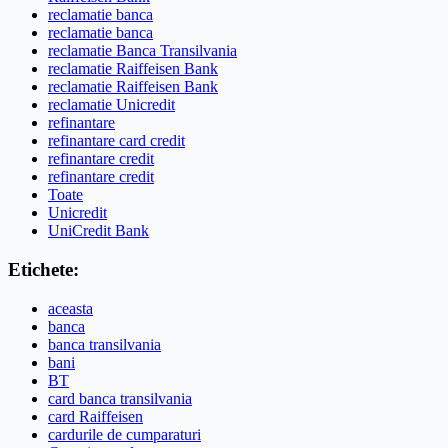
reclamatie banca
reclamatie banca
reclamatie Banca Transilvania
reclamatie Raiffeisen Bank
reclamatie Raiffeisen Bank
reclamatie Unicredit
refinantare
refinantare card credit
refinantare credit
refinantare credit
Toate
Unicredit
UniCredit Bank
Etichete:
aceasta
banca
banca transilvania
bani
BT
card banca transilvania
card Raiffeisen
cardurile de cumparaturi