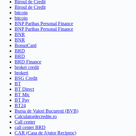
Biroul de Credit
Biroul de Credit
bitcoin
bitcoin
BNP Paribas Personal Finance
BNP Paribas Personal Finance
BNR
BNR
BonusCard
BRD
BRD
BRD Finance
broker credit
brokeri
BSG Credit
BT
BT Direct
BT Mic
BT Pay
BT24
Bursa de Valori Bucuresti (BVB)
Calculatordecredite.ro
Call center
call center BRD
CAR (Casa de Ajutor Reciproc)