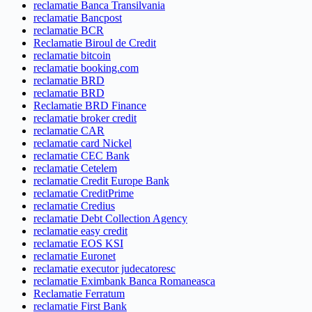
reclamatie Banca Transilvania
reclamatie Bancpost
reclamatie BCR
Reclamatie Biroul de Credit
reclamatie bitcoin
reclamatie booking.com
reclamatie BRD
reclamatie BRD
Reclamatie BRD Finance
reclamatie broker credit
reclamatie CAR
reclamatie card Nickel
reclamatie CEC Bank
reclamatie Cetelem
reclamatie Credit Europe Bank
reclamatie CreditPrime
reclamatie Credius
reclamatie Debt Collection Agency
reclamatie easy credit
reclamatie EOS KSI
reclamatie Euronet
reclamatie executor judecatoresc
reclamatie Eximbank Banca Romaneasca
Reclamatie Ferratum
reclamatie First Bank