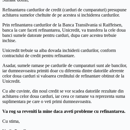
Refinantarea cardurilor de credit (carduri de cumparaturi) presupune
achitarea sumelor cheltuite de pe acestea si inchiderea cardurilor.
Prin refinantarea cardurilor de la Banca Transilvania si Raiffeisen,
banca la care faceti refinantarea, Unicredit, va transfera la cele doua
banci sumele datorate pentru carduri, dupa care acestea trebuie
inchise.
Unicredit trebuie sa aiba dovada inchiderii cardurilor, conform
contractului de credit pentru refinantare.
Asadar, sumele ramase pe cardurile de cumparaturi sunt ale bancilor,
iar dumneavoastra primiti doar cu diferenta dintre datoriile aferente
celor doua carduri si valoarea creditului de refinantare obtinut de la
Unicredit.
Cu alte cuvinte, din noul credit se vor scadea datoriile rezultate din
achitarea celor doua carduri, iar ceea ce ramane va reprezenta suma
suplimentara pe care o veti primi dumneavoastra.
Va rog sa reveniti la mine daca aveti probleme cu refinantarea.
Cu stima,