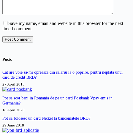
Save my name, email and website in this browser for the next
time I comment.
Post Comment
Posts
Cat are voie sa-mi opreasca din salariu la o poprire, pentru neplata unui
card de credit BRD?
27 April 2015
Pot sa scot bani in Romania de pe un card Postbank Vpay emis in
Germania?
18 April 2020
Pot sa folosesc un card Nickel la bancomatele BRD?
29 June 2018