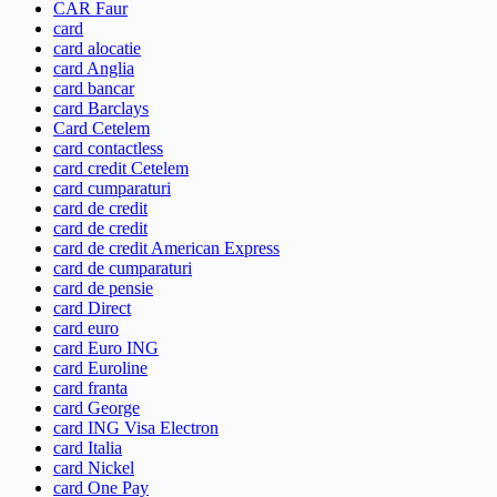
CAR Faur
card
card alocatie
card Anglia
card bancar
card Barclays
Card Cetelem
card contactless
card credit Cetelem
card cumparaturi
card de credit
card de credit
card de credit American Express
card de cumparaturi
card de pensie
card Direct
card euro
card Euro ING
card Euroline
card franta
card George
card ING Visa Electron
card Italia
card Nickel
card One Pay