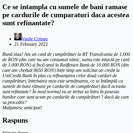
Ce se intampla cu sumele de bani ramase
pe cardurile de cumparaturi daca acestea
sunt refinantate?
Vasile Coman
21 February 2022
Bună ziua! Am un card de cumpărături la BT Transilvania de 1.000
de RON (din care nu am consumat nimic, suma este intactă pe card
de 1.000 RON) și încă unul la Raiffeisen Bank de 10.000 RON (din
care am cheltuit 8650 RON) între timp am solicitat un credit la
UniCredit Bank în plus cu refinanțarea celor două carduri de
cumpărături, întrebarea mea este următoarea, ce se întâmplă cu
sumele de bani rămase pe cardurile de cumpărături dacă aceasta
sunt refinatate? În mod normal eu ar trebui sa întru în posesia
banilor care sunt acum pe cardurile de cumpărături ? dacă da cum
sa procedez?
Mulțumesc anticipat!
Raspuns
Stimate domn,