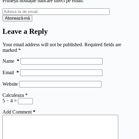
Primești noutățile bancare direct pe email.
Leave a Reply
Your email address will not be published.
Required fields are
marked
*
Name
*
Email
*
Website
Calculeaza
*
5 − 4 =
Add Comment
*