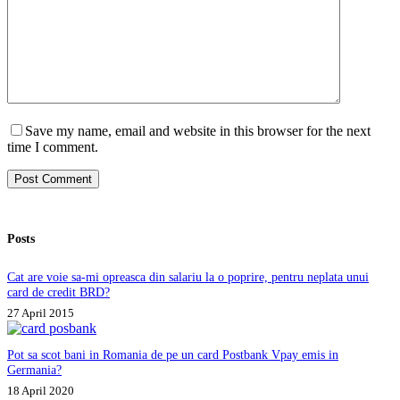
Save my name, email and website in this browser for the next
time I comment.
Post Comment
Posts
Cat are voie sa-mi opreasca din salariu la o poprire, pentru neplata unui
card de credit BRD?
27 April 2015
Pot sa scot bani in Romania de pe un card Postbank Vpay emis in
Germania?
18 April 2020