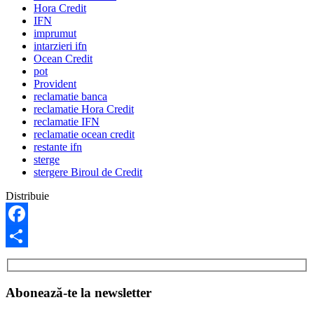
Hora Credit
IFN
imprumut
intarzieri ifn
Ocean Credit
pot
Provident
reclamatie banca
reclamatie Hora Credit
reclamatie IFN
reclamatie ocean credit
restante ifn
sterge
stergere Biroul de Credit
Distribuie
Facebook
Share
Abonează-te la newsletter