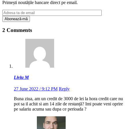
Primești noutățile bancare direct pe email.
2 Comments
Liviu M
27 June 2022 / 9:12 PM
Reply
Buna ziua, am un credit de 3000 de lei la hora credit care nu
pot sa il achit si am 14 zile de restanță? Imi poate veni oprire
pe salariu acuma sau dupa ce perioada ?