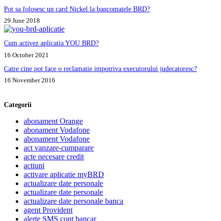
Pot sa folosesc un card Nickel la bancomatele BRD?
29 June 2018
Cum activez aplicatia YOU BRD?
16 October 2021
Catre cine pot face o reclamatie impotriva executorului judecatoresc?
16 November 2016
Categorii
abonament Orange
abonament Vodafone
abonament Vodafone
act vanzare-cumparare
acte necesare credit
actiuni
activare aplicatie myBRD
actualizare date personale
actualizare date personale
actualizare date personale banca
agent Provident
alerte SMS cont bancar