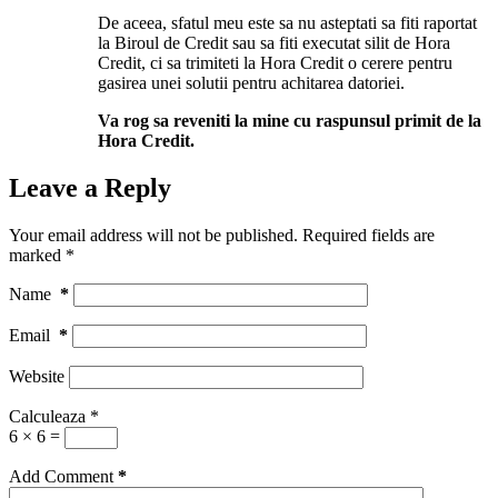
De aceea, sfatul meu este sa nu asteptati sa fiti raportat
la Biroul de Credit sau sa fiti executat silit de Hora
Credit, ci sa trimiteti la Hora Credit o cerere pentru
gasirea unei solutii pentru achitarea datoriei.
Va rog sa reveniti la mine cu raspunsul primit de la
Hora Credit.
Leave a Reply
Your email address will not be published.
Required fields are
marked
*
Name
*
Email
*
Website
Calculeaza
*
6 × 6 =
Add Comment
*