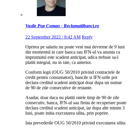
Vasile Pop Coman - Reclamatiibanci.ro
22 September 2022 / 8:42 AM
Reply
Oprirea pe salariu nu poate veni mai devreme de 9 luni
din momentul in care banca sau IFN-ul va anunta ca
imprumutul este scadent anticipat, adica trebuie sa-l
platiti integral, nu in rate, ca anterior.
Conform legii (OUG 50/2010 privind contractele de
credit pentru consumatori), bancile si IFN-urile pot
declara creditul scadent anticipat doar dupa un numar
de 90 de zile consecutive de restante.
Asadar, doar daca nu platiti ratele timp de 90 de zile
consecutiv, banca, IFN-ul sau firma de recuperare poate
declara creditul scadent anticipat, iar dupa alte minim 3
luni, poate initia executarea silita, prin poprire.
Iata prevederile OUG 50/2010 privind executarea silita: