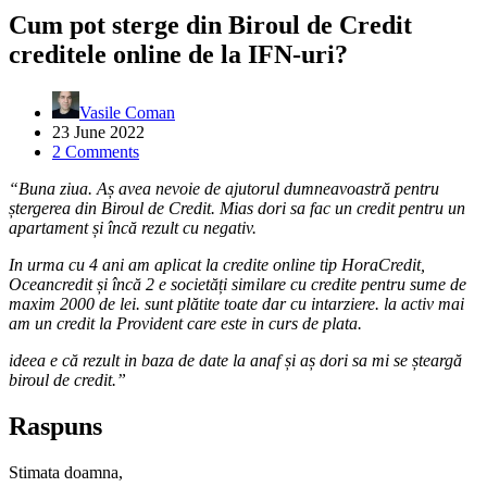
Cum pot sterge din Biroul de Credit
creditele online de la IFN-uri?
Vasile Coman
23 June 2022
2 Comments
“Buna ziua. Aș avea nevoie de ajutorul dumneavoastră pentru
ștergerea din Biroul de Credit. Mias dori sa fac un credit pentru un
apartament și încă rezult cu negativ.
In urma cu 4 ani am aplicat la credite online tip HoraCredit,
Oceancredit și încă 2 e societăți similare cu credite pentru sume de
maxim 2000 de lei. sunt plătite toate dar cu intarziere. la activ mai
am un credit la Provident care este in curs de plata.
ideea e că rezult in baza de date la anaf și aș dori sa mi se șteargă
biroul de credit.”
Raspuns
Stimata doamna,