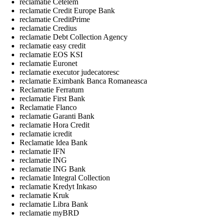
reclamatie Cetelem
reclamatie Credit Europe Bank
reclamatie CreditPrime
reclamatie Credius
reclamatie Debt Collection Agency
reclamatie easy credit
reclamatie EOS KSI
reclamatie Euronet
reclamatie executor judecatoresc
reclamatie Eximbank Banca Romaneasca
Reclamatie Ferratum
reclamatie First Bank
Reclamatie Flanco
reclamatie Garanti Bank
reclamatie Hora Credit
reclamatie icredit
Reclamatie Idea Bank
reclamatie IFN
reclamatie ING
reclamatie ING Bank
reclamatie Integral Collection
reclamatie Kredyt Inkaso
reclamatie Kruk
reclamatie Libra Bank
reclamatie myBRD