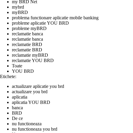
my BRD Net
mybrd
myBRD
problema functionare aplicatie mobile banking
probleme aplicatie YOU BRD
probleme myBRD
reclamatie banca
reclamatie banca
reclamatie BRD
reclamatie BRD
reclamatie myBRD
reclamatie YOU BRD
Toate
YOU BRD
Etichete:
actualizare aplicatie you brd
actualizare you brd
aplicatia
aplicatia YOU BRD
banca
BRD
De ce
nu functioneaza
nu functioneaza you brd