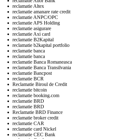
reclamatie Alior Bank
reclamatie Altex
reclamatie amanare rate credit
reclamatie ANPC/OPC
reclamatie APS Holding
reclamatie asigurare
reclamatie Axi card
reclamatie B2Kapital
reclamatie b2kapital portfolio
reclamatie banca
reclamatie banca
reclamatie Banca Romaneasca
reclamatie Banca Transilvania
reclamatie Bancpost
reclamatie BCR
Reclamatie Biroul de Credit
reclamatie bitcoin
reclamatie booking.com
reclamatie BRD
reclamatie BRD
Reclamatie BRD Finance
reclamatie broker credit
reclamatie CAR
reclamatie card Nickel
reclamatie CEC Bank