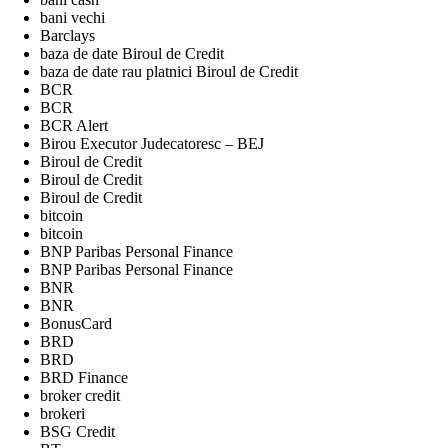
bani vechi
Barclays
baza de date Biroul de Credit
baza de date rau platnici Biroul de Credit
BCR
BCR
BCR Alert
Birou Executor Judecatoresc – BEJ
Biroul de Credit
Biroul de Credit
Biroul de Credit
bitcoin
bitcoin
BNP Paribas Personal Finance
BNP Paribas Personal Finance
BNR
BNR
BonusCard
BRD
BRD
BRD Finance
broker credit
brokeri
BSG Credit