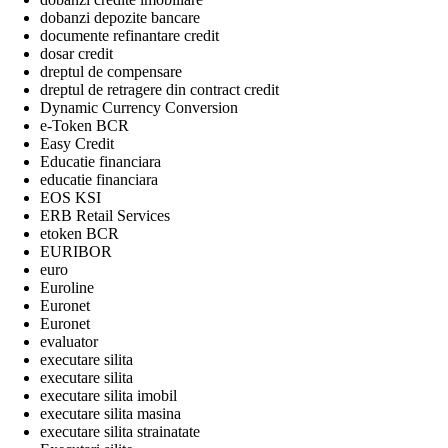
dobanzi depozite bancare
documente refinantare credit
dosar credit
dreptul de compensare
dreptul de retragere din contract credit
Dynamic Currency Conversion
e-Token BCR
Easy Credit
Educatie financiara
educatie financiara
EOS KSI
ERB Retail Services
etoken BCR
EURIBOR
euro
Euroline
Euronet
Euronet
evaluator
executare silita
executare silita
executare silita imobil
executare silita masina
executare silita strainatate