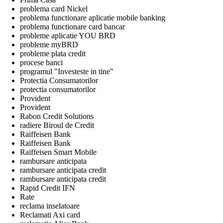
problema card Nickel
problema functionare aplicatie mobile banking
problema functionare card bancar
probleme aplicatie YOU BRD
probleme myBRD
probleme plata credit
procese banci
programul "Investeste in tine"
Protectia Consumatorilor
protectia consumatorilor
Provident
Provident
Rabon Credit Solutions
radiere Biroul de Credit
Raiffeisen Bank
Raiffeisen Bank
Raiffeisen Smart Mobile
rambursare anticipata
rambursare anticipata credit
rambursare anticipata credit
Rapid Credit IFN
Rate
reclama inselatoare
Reclamati Axi card