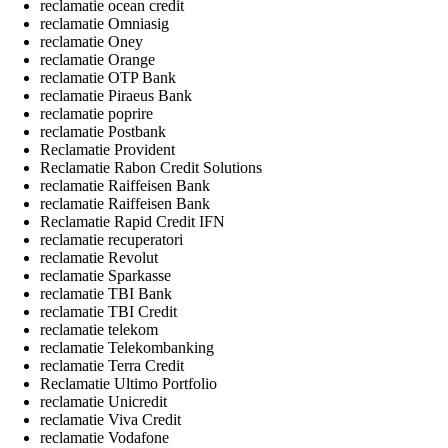
reclamatie ocean credit
reclamatie Omniasig
reclamatie Oney
reclamatie Orange
reclamatie OTP Bank
reclamatie Piraeus Bank
reclamatie poprire
reclamatie Postbank
Reclamatie Provident
Reclamatie Rabon Credit Solutions
reclamatie Raiffeisen Bank
reclamatie Raiffeisen Bank
Reclamatie Rapid Credit IFN
reclamatie recuperatori
reclamatie Revolut
reclamatie Sparkasse
reclamatie TBI Bank
reclamatie TBI Credit
reclamatie telekom
reclamatie Telekombanking
reclamatie Terra Credit
Reclamatie Ultimo Portfolio
reclamatie Unicredit
reclamatie Viva Credit
reclamatie Vodafone