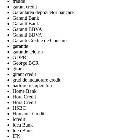
fraude
garant credit
Garantarea depozitelor bancare
Garanti Bank
Garanti Bank
Garanti BBVA
Garanti BBVA
Garanti Credite de Consum
garantie
garantie telefon
GDPR
George BCR
girant
girant credit
grad de indatorare credit
hartuire recuperatori
Home Bank
Hora Credit
Hora Credit
HSBC
Humanik Credit
Icredit
Idea Bank
Idea Bank
IFN