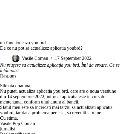
nu functioneaza you brd
De ce nu pot sa actualizez aplicatia youbrd?
Vasile Coman
17 September 2022
Nu reușesc sa actualizez aplicația you brd. Îmi da eroare. Ce se
întâmplă?
Raspuns
Stimata doamna,
Nu puteti actualiza aplicatia you brd, care are o noua versiune
din 14 septembrie 2022, intrucat aplicatia este in curs de
mentenanta, conform unui anunt al bancii.
Sfatul meu este sa incercati mai tarziu sa actualizati aplicatia
youbrd, iar daca problema persista, sa reveniti la mine.
Cu stima,
Vasile Pop Coman
jurnalist