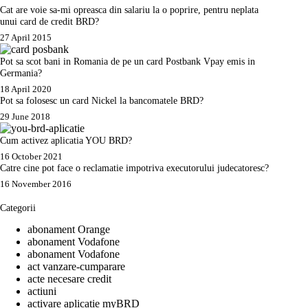
Cat are voie sa-mi opreasca din salariu la o poprire, pentru neplata
unui card de credit BRD?
27 April 2015
Pot sa scot bani in Romania de pe un card Postbank Vpay emis in
Germania?
18 April 2020
Pot sa folosesc un card Nickel la bancomatele BRD?
29 June 2018
Cum activez aplicatia YOU BRD?
16 October 2021
Catre cine pot face o reclamatie impotriva executorului judecatoresc?
16 November 2016
Categorii
abonament Orange
abonament Vodafone
abonament Vodafone
act vanzare-cumparare
acte necesare credit
actiuni
activare aplicatie myBRD