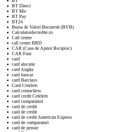
BT
BT Direct
BT Mic
BT Pay
BT24
Bursa de Valori Bucuresti (BVB)
Calculatordecredite.ro
Call center
call center BRD
CAR (Casa de Ajutor Reciproc)
CAR Faur
card
card alocatie
card Anglia
card bancar
card Barclays
Card Cetelem
card contactless
card credit Cetelem
card cumparaturi
card de credit
card de credit
card de credit American Express
card de cumparaturi
card de pensie