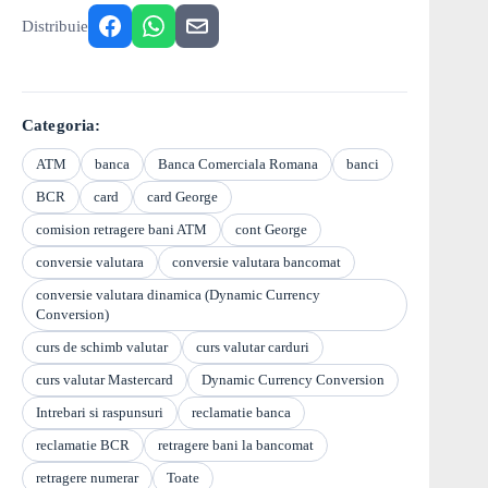
Distribuie
Categoria:
ATM
banca
Banca Comerciala Romana
banci
BCR
card
card George
comision retragere bani ATM
cont George
conversie valutara
conversie valutara bancomat
conversie valutara dinamica (Dynamic Currency
Conversion)
curs de schimb valutar
curs valutar carduri
curs valutar Mastercard
Dynamic Currency Conversion
Intrebari si raspunsuri
reclamatie banca
reclamatie BCR
retragere bani la bancomat
retragere numerar
Toate