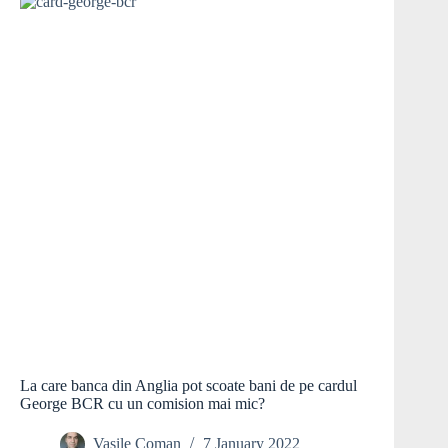
La care banca din Anglia pot scoate bani de pe cardul
George BCR cu un comision mai mic?
Vasile Coman
7 January 2022