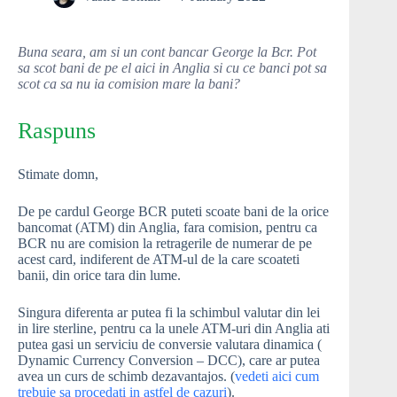
Buna seara, am si un cont bancar George la Bcr. Pot
sa scot bani de pe el aici in Anglia si cu ce banci pot sa
scot ca sa nu ia comision mare la bani?
Raspuns
Stimate domn,
De pe cardul George BCR puteti scoate bani de la orice
bancomat (ATM) din Anglia, fara comision, pentru ca
BCR nu are comision la retragerile de numerar de pe
acest card, indiferent de ATM-ul de la care scoateti
banii, din orice tara din lume.
Singura diferenta ar putea fi la schimbul valutar din lei
in lire sterline, pentru ca la unele ATM-uri din Anglia ati
putea gasi un serviciu de conversie valutara dinamica (
Dynamic Currency Conversion – DCC), care ar putea
avea un curs de schimb dezavantajos. (
vedeti aici cum
trebuie sa procedati in astfel de cazuri
).