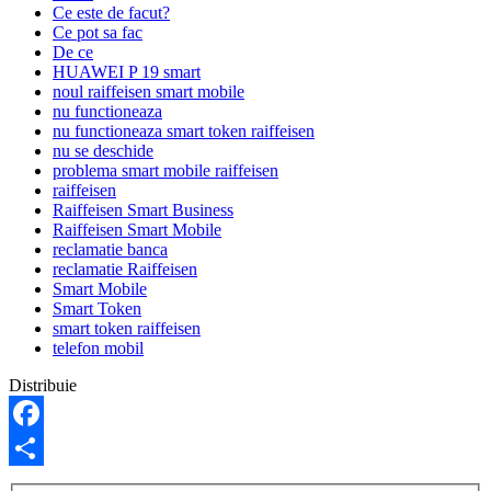
Ce este de facut?
Ce pot sa fac
De ce
HUAWEI P 19 smart
noul raiffeisen smart mobile
nu functioneaza
nu functioneaza smart token raiffeisen
nu se deschide
problema smart mobile raiffeisen
raiffeisen
Raiffeisen Smart Business
Raiffeisen Smart Mobile
reclamatie banca
reclamatie Raiffeisen
Smart Mobile
Smart Token
smart token raiffeisen
telefon mobil
Distribuie
Facebook
Share