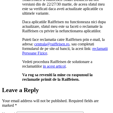
versiuni din de 22/27/30 martie, de aceea sfatul meu
este sa verificati daca aveti actualizate aplicatiile cu
ultimele variante.
Daca aplicatiile Raiffeisen nu functioneaza nici dupa
actualizare, sfatul meu este sa faceti o reclamatie la
Raiffeisen cu privire la nefunctionarea aplicatiilor.
Puteti face reclamatia catre Raiffeisen prin e-mail, la
adresa:
centrala@raiffeisen.ro
, sau completati
formularul de pe site-ul bancii, la acest link:
reclamatii
Persoane Fizice
.
Vedeti procedura Raiffeisen de solutionare a
reclamatiilor
in acest articol
.
Va rog sa reveniti la mine cu raspunsul la
reclamatie primit de la Raiffeisen.
Leave a Reply
Your email address will not be published.
Required fields are
marked
*