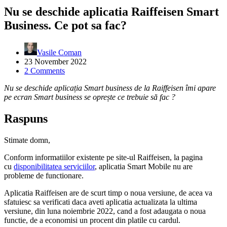
Nu se deschide aplicatia Raiffeisen Smart
Business. Ce pot sa fac?
Vasile Coman
23 November 2022
2 Comments
Nu se deschide aplicația Smart business de la Raiffeisen îmi apare
pe ecran Smart business se oprește ce trebuie să fac ?
Raspuns
Stimate domn,
Conform informatiilor existente pe site-ul Raiffeisen, la pagina
cu
disponibilitatea serviciilor
, aplicatia Smart Mobile nu are
probleme de functionare.
Aplicatia Raiffeisen are de scurt timp o noua versiune, de acea va
sfatuiesc sa verificati daca aveti aplicatia actualizata la ultima
versiune, din luna noiembrie 2022, cand a fost adaugata o noua
functie, de a economisi un procent din platile cu cardul.