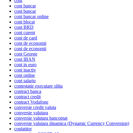
cont
cont bancar
cont bancar
cont bancar online
cont blocat
cont BRD
cont curent
cont de card
cont de economii
cont de economii
cont George
cont IBAN
cont in euro
cont inactiv
cont online
cont salariu
contestatie executare silita
contract banca
contract credit
contract Vodafone
conversie credit valuta
conversie valutara
conversie valutara bancomat
conversie valutara dinamica (Dynamic Currency Conversion)
coplatitor