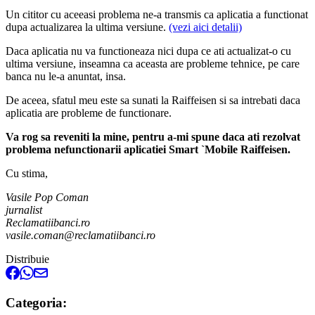
Un cititor cu aceeasi problema ne-a transmis ca aplicatia a functionat
dupa actualizarea la ultima versiune.
(vezi aici detalii)
Daca aplicatia nu va functioneaza nici dupa ce ati actualizat-o cu
ultima versiune, inseamna ca aceasta are probleme tehnice, pe care
banca nu le-a anuntat, insa.
De aceea, sfatul meu este sa sunati la Raiffeisen si sa intrebati daca
aplicatia are probleme de functionare.
Va rog sa reveniti la mine, pentru a-mi spune daca ati rezolvat
problema nefunctionarii aplicatiei Smart `Mobile Raiffeisen.
Cu stima,
Vasile Pop Coman
jurnalist
Reclamatiibanci.ro
vasile.coman@reclamatiibanci.ro
Distribuie
Categoria: