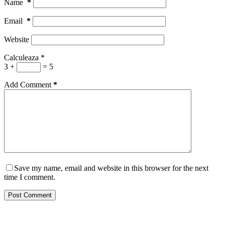
Name
*
Email
*
Website
Calculeaza
*
3 +
= 5
Add Comment
*
Save my name, email and website in this browser for the next
time I comment.
Post Comment