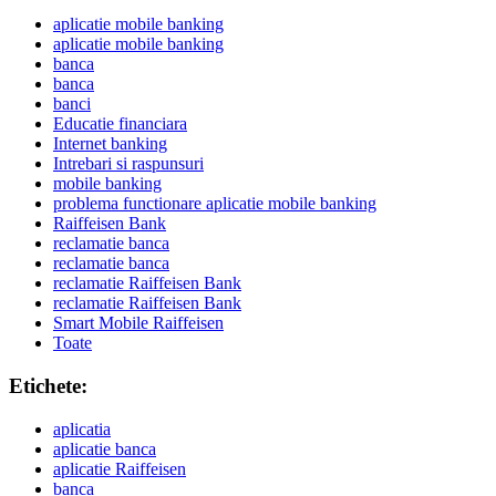
aplicatie mobile banking
aplicatie mobile banking
banca
banca
banci
Educatie financiara
Internet banking
Intrebari si raspunsuri
mobile banking
problema functionare aplicatie mobile banking
Raiffeisen Bank
reclamatie banca
reclamatie banca
reclamatie Raiffeisen Bank
reclamatie Raiffeisen Bank
Smart Mobile Raiffeisen
Toate
Etichete:
aplicatia
aplicatie banca
aplicatie Raiffeisen
banca