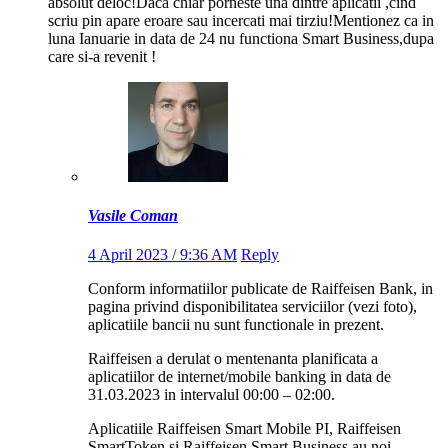
absolut deloc!Daca chiar porneste una dintre aplicatii ,cind
scriu pin apare eroare sau incercati mai tirziu!Mentionez ca in
luna Ianuarie in data de 24 nu functiona Smart Business,dupa
care si-a revenit !
Vasile Coman
4 April 2023 / 9:36 AM
Reply
Conform informatiilor publicate de Raiffeisen Bank, in
pagina privind disponibilitatea serviciilor (vezi foto),
aplicatiile bancii nu sunt functionale in prezent.
Raiffeisen a derulat o mentenanta planificata a
aplicatiilor de internet/mobile banking in data de
31.03.2023 in intervalul 00:00 – 02:00.
Aplicatiile Raiffeisen Smart Mobile PI, Raiffeisen
SmartToken si Raiffeisen Smart Business au noi