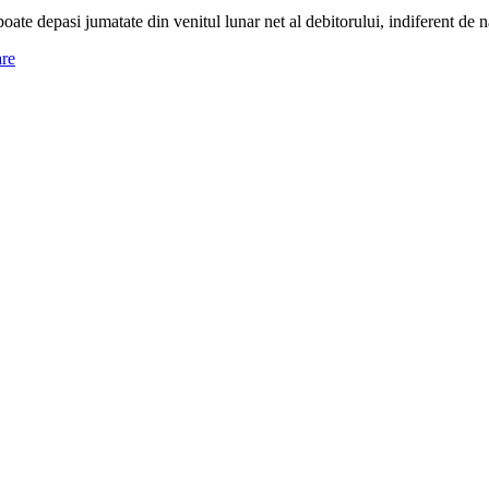
te depasi jumatate din venitul lunar net al debitorului, indiferent de nat
are