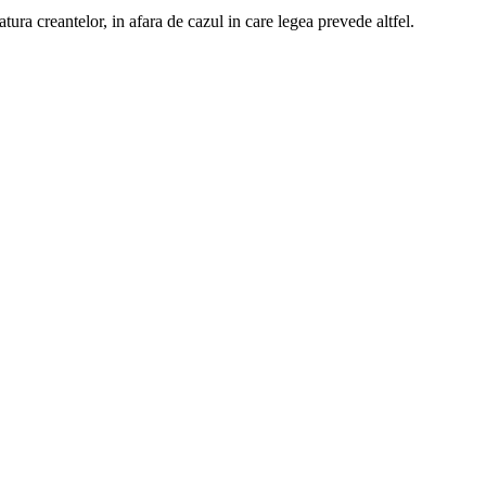
ura creantelor, in afara de cazul in care legea prevede altfel.