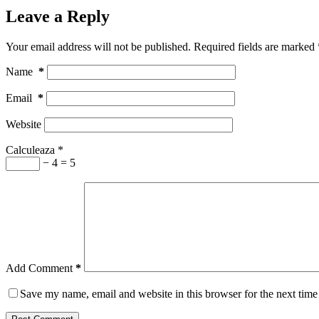
Leave a Reply
Your email address will not be published.
Required fields are marked
Name
*
Email
*
Website
Calculeaza
*
− 4 = 5
Add Comment
*
Save my name, email and website in this browser for the next tim