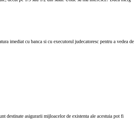
egatura imediat cu banca si cu executorul judecatoresc pentru a vedea de
unt destinate asigurarii mijloacelor de existenta ale acestuia pot fi