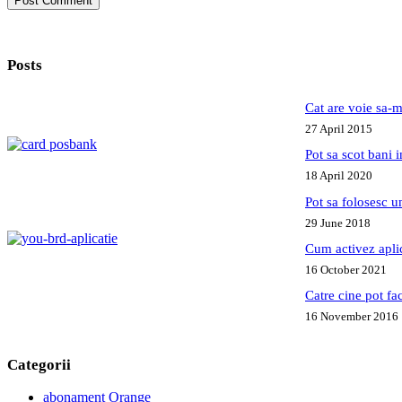
Post Comment
Posts
Cat are voie sa-m
27 April 2015
Pot sa scot bani
18 April 2020
Pot sa folosesc 
29 June 2018
Cum activez apl
16 October 2021
Catre cine pot fa
16 November 2016
Categorii
abonament Orange