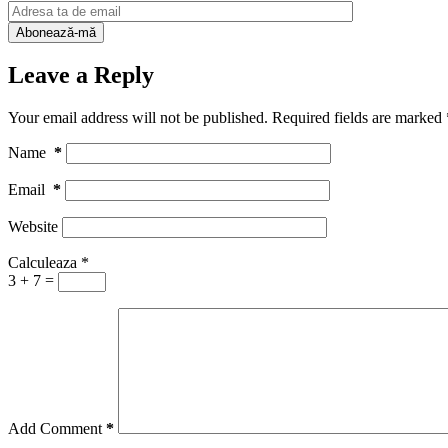
Leave a Reply
Your email address will not be published.
Required fields are marked
Name
*
Email
*
Website
Calculeaza
*
3 + 7 =
Add Comment
*