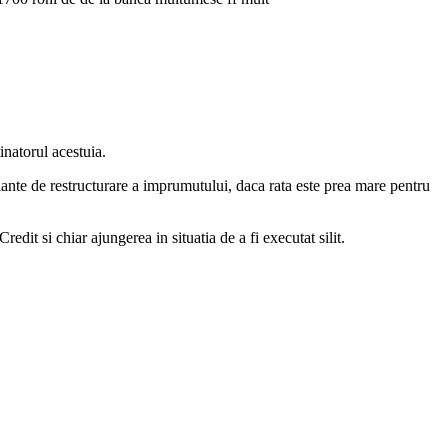
tinatorul acestuia.
ariante de restructurare a imprumutului, daca rata este prea mare pentru
edit si chiar ajungerea in situatia de a fi executat silit.