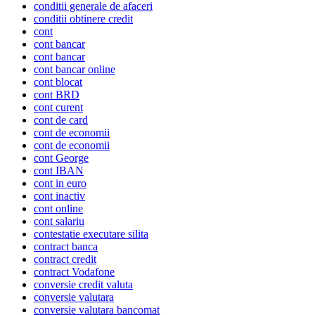
conditii generale de afaceri
conditii obtinere credit
cont
cont bancar
cont bancar
cont bancar online
cont blocat
cont BRD
cont curent
cont de card
cont de economii
cont de economii
cont George
cont IBAN
cont in euro
cont inactiv
cont online
cont salariu
contestatie executare silita
contract banca
contract credit
contract Vodafone
conversie credit valuta
conversie valutara
conversie valutara bancomat