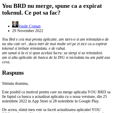
You BRD nu merge, spune ca a expirat
tokenul. Ce pot sa fac?
Vasile Coman
29 November 2022
You Brd e cea mai prosta aplicatie. am sters-o si am reinstalat-o de
nu stiu cate ori . daca intri de mai multe ori pe zi zice ca a expirat
tokenul si trebuie reinstalata. e de rahat.
am sunat si la ei si spun acelasi lucru: sa stergi si sa reinstalezi.
am si alta aplicatie de banca de la ING si niciodata nu am patit asa
ceva.
Raspuns
Stimata doamna,
Este posibil ca motivul pentru care nu merge aplicatia YOU BRD sa
fie faptul ca banca a actualizat aplicatia cu o noua versiune, din 25
noiembrie 2022 in App Store si 28 noiembrie in Google Play.
De aceea, sfatul meu este sa faceti actualizarea aplicatiei YOU