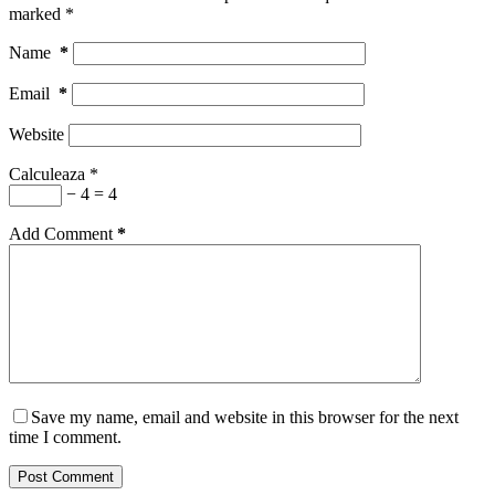
marked
*
Name
*
Email
*
Website
Calculeaza
*
− 4 = 4
Add Comment
*
Save my name, email and website in this browser for the next
time I comment.
Post Comment