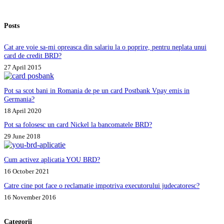
Posts
Cat are voie sa-mi opreasca din salariu la o poprire, pentru neplata unui
card de credit BRD?
27 April 2015
Pot sa scot bani in Romania de pe un card Postbank Vpay emis in
Germania?
18 April 2020
Pot sa folosesc un card Nickel la bancomatele BRD?
29 June 2018
Cum activez aplicatia YOU BRD?
16 October 2021
Catre cine pot face o reclamatie impotriva executorului judecatoresc?
16 November 2016
Categorii