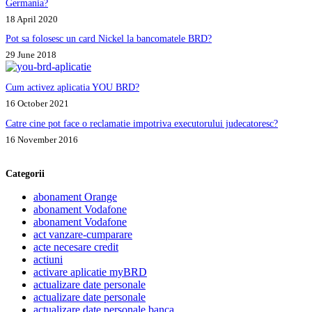
Germania?
18 April 2020
Pot sa folosesc un card Nickel la bancomatele BRD?
29 June 2018
Cum activez aplicatia YOU BRD?
16 October 2021
Catre cine pot face o reclamatie impotriva executorului judecatoresc?
16 November 2016
Categorii
abonament Orange
abonament Vodafone
abonament Vodafone
act vanzare-cumparare
acte necesare credit
actiuni
activare aplicatie myBRD
actualizare date personale
actualizare date personale
actualizare date personale banca