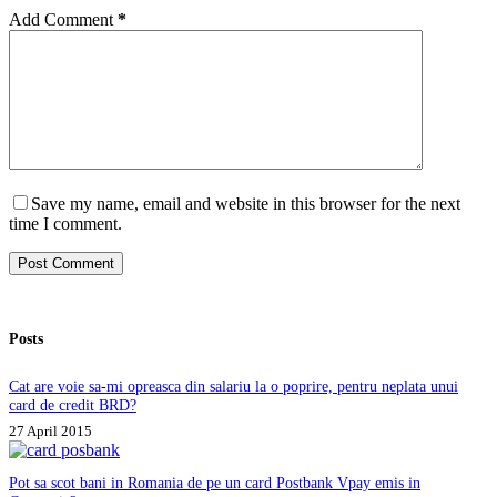
Add Comment
*
Save my name, email and website in this browser for the next
time I comment.
Post Comment
Posts
Cat are voie sa-mi opreasca din salariu la o poprire, pentru neplata unui
card de credit BRD?
27 April 2015
Pot sa scot bani in Romania de pe un card Postbank Vpay emis in