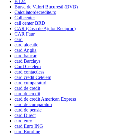
BT24
Bursa de Valori Bucuresti (BVB)
Calculatordecredite.ro
Call center
call center BRD
CAR (Casa de Ajutor Reciproc)
CAR Faur
card
card alocatie
card Anglia
card bancar
card Barclays
Card Cetelem
card contactless
card credit Cetelem
card cumparaturi
card de credit
card de credit
card de credit American Express
card de cumparaturi
card de pensie
card Direct
card euro
card Euro ING
card Euroline