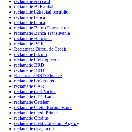
reclamatie Axi card
reclamatie B2Kapital
reclamatie b2kapital portfolio
reclamatie banca
reclamatie banca
reclamatie Banca Romaneasca
reclamatie Banca Transilvania
reclamatie Bancpost
reclamatie BCR
Reclamatie Biroul de Credit
reclamatie bitcoin
reclamatie booking.com
reclamatie BRD
reclamatie BRD
Reclamatie BRD Finance
reclamatie broker credit
reclamatie CAR
reclamatie card Nickel
reclamatie CEC Bank
reclamatie Cetelem
reclamatie Credit Europe Bank
reclamatie CreditPrime
reclamatie Credius
reclamatie Debt Collection Agency
reclamatie easy credit