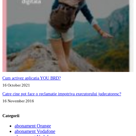
Cum activez aplicatia YOU BRD?
16 October 2021
Catre cine pot face o reclamatie impotriva executorului judecatoresc?
16 November 2016
Categorii
abonament Orange
abonament Vodafone