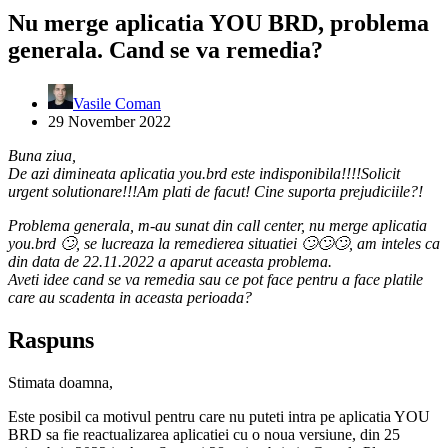
Nu merge aplicatia YOU BRD, problema
generala. Cand se va remedia?
Vasile Coman
29 November 2022
Buna ziua,
De azi dimineata aplicatia you.brd este indisponibila!!!!Solicit
urgent solutionare!!!Am plati de facut! Cine suporta prejudiciile?!
Problema generala, m-au sunat din call center, nu merge aplicatia
you.brd 🙄, se lucreaza la remedierea situatiei 🙄🙄🙄, am inteles ca
din data de 22.11.2022 a aparut aceasta problema.
Aveti idee cand se va remedia sau ce pot face pentru a face platile
care au scadenta in aceasta perioada?
Raspuns
Stimata doamna,
Este posibil ca motivul pentru care nu puteti intra pe aplicatia YOU
BRD sa fie reactualizarea aplicatiei cu o noua versiune, din 25