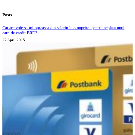
Posts
Cat are voie sa-mi opreasca din salariu la o poprire, pentru neplata unui
card de credit BRD?
27 April 2015