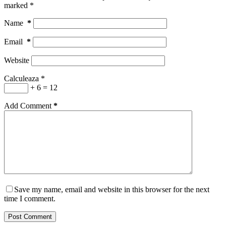
marked
*
Name
*
Email
*
Website
Calculeaza
*
+ 6 = 12
Add Comment
*
Save my name, email and website in this browser for the next
time I comment.
Post Comment