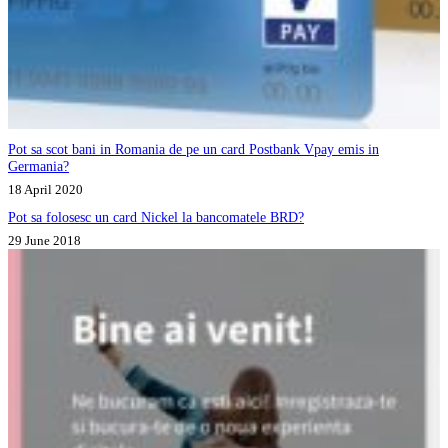
Pot sa scot bani in Romania de pe un card Postbank Vpay emis in
Germania?
18 April 2020
Pot sa folosesc un card Nickel la bancomatele BRD?
29 June 2018