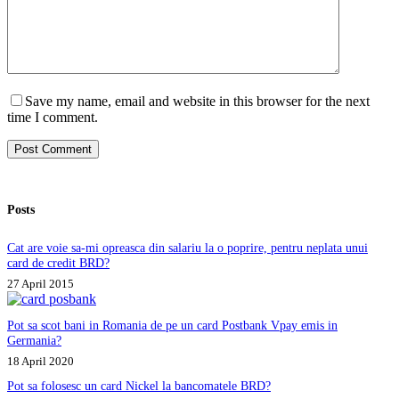
Save my name, email and website in this browser for the next
time I comment.
Post Comment
Posts
Cat are voie sa-mi opreasca din salariu la o poprire, pentru neplata unui
card de credit BRD?
27 April 2015
Pot sa scot bani in Romania de pe un card Postbank Vpay emis in
Germania?
18 April 2020
Pot sa folosesc un card Nickel la bancomatele BRD?