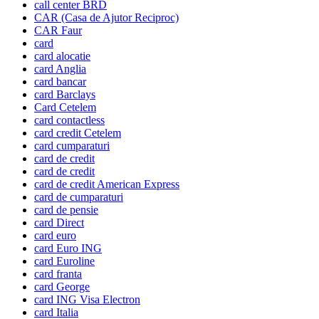
call center BRD
CAR (Casa de Ajutor Reciproc)
CAR Faur
card
card alocatie
card Anglia
card bancar
card Barclays
Card Cetelem
card contactless
card credit Cetelem
card cumparaturi
card de credit
card de credit
card de credit American Express
card de cumparaturi
card de pensie
card Direct
card euro
card Euro ING
card Euroline
card franta
card George
card ING Visa Electron
card Italia