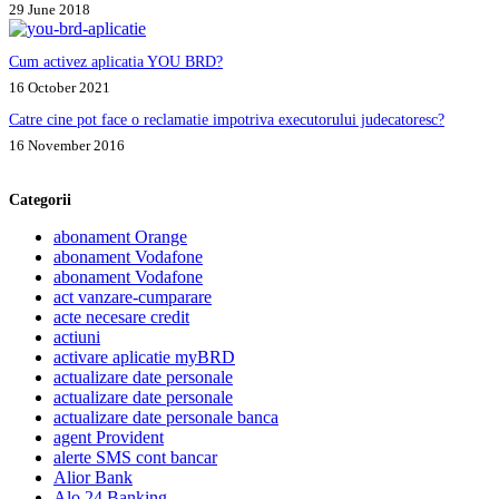
29 June 2018
Cum activez aplicatia YOU BRD?
16 October 2021
Catre cine pot face o reclamatie impotriva executorului judecatoresc?
16 November 2016
Categorii
abonament Orange
abonament Vodafone
abonament Vodafone
act vanzare-cumparare
acte necesare credit
actiuni
activare aplicatie myBRD
actualizare date personale
actualizare date personale
actualizare date personale banca
agent Provident
alerte SMS cont bancar
Alior Bank
Alo 24 Banking