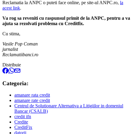
Reclamatia la ANPC o puteti face online, pe site-ul ANPC.ro,
la
acest link
.
Va rog sa reveniti cu raspunsul primit de la ANPC, pentru a va
ajuta sa rezolvati problema cu Creditfix.
Cu stima,
Vasile Pop Coman
jurnalist
Reclamatiibanci.ro
Distribuie
Categoria:
amanare rata credit
amanare rate credit
Centrul de Solutionare Alternativa a Litigiilor in domeniul
Bancar (CSALB)
credit ifn
Credite
CreditFix
datorii