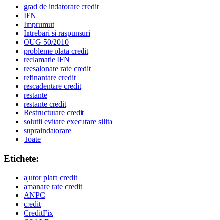
grad de indatorare credit
IFN
Imprumut
Intrebari si raspunsuri
OUG 50/2010
probleme plata credit
reclamatie IFN
reesalonare rate credit
refinantare credit
rescadentare credit
restante
restante credit
Restructurare credit
solutii evitare executare silita
supraindatorare
Toate
Etichete:
ajutor plata credit
amanare rate credit
ANPC
credit
CreditFix