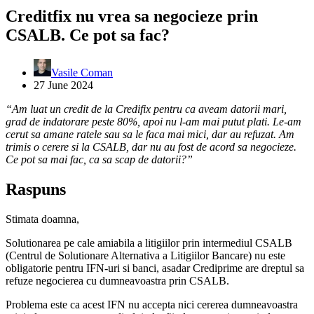
Creditfix nu vrea sa negocieze prin
CSALB. Ce pot sa fac?
Vasile Coman
27 June 2024
“Am luat un credit de la Credifix pentru ca aveam datorii mari,
grad de indatorare peste 80%, apoi nu l-am mai putut plati. Le-am
cerut sa amane ratele sau sa le faca mai mici, dar au refuzat. Am
trimis o cerere si la CSALB, dar nu au fost de acord sa negocieze.
Ce pot sa mai fac, ca sa scap de datorii?”
Raspuns
Stimata doamna,
Solutionarea pe cale amiabila a litigiilor prin intermediul CSALB
(Centrul de Solutionare Alternativa a Litigiilor Bancare) nu este
obligatorie pentru IFN-uri si banci, asadar Crediprime are dreptul sa
refuze negocierea cu dumneavoastra prin CSALB.
Problema este ca acest IFN nu accepta nici cererea dumneavoastra