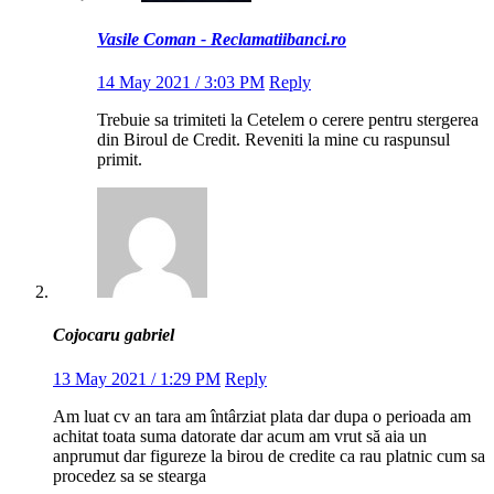
Vasile Coman - Reclamatiibanci.ro
14 May 2021 / 3:03 PM
Reply
Trebuie sa trimiteti la Cetelem o cerere pentru stergerea
din Biroul de Credit. Reveniti la mine cu raspunsul
primit.
Cojocaru gabriel
13 May 2021 / 1:29 PM
Reply
Am luat cv an tara am întârziat plata dar dupa o perioada am
achitat toata suma datorate dar acum am vrut să aia un
anprumut dar figureze la birou de credite ca rau platnic cum sa
procedez sa se stearga