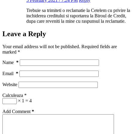
5 February 2021 / 7:24 PM
Reply
Trebuie sa trimiteti o reclamatie la Cetelem cu privire la
inchiderea creditului si raportarea la Biroul de Credit,
dupa care reveniti la mine cu raspunsul la reclamatie.
Leave a Reply
Your email address will not be published.
Required fields are
marked
*
Name
*
Email
*
Website
Calculeaza
*
× 1 = 4
Add Comment
*