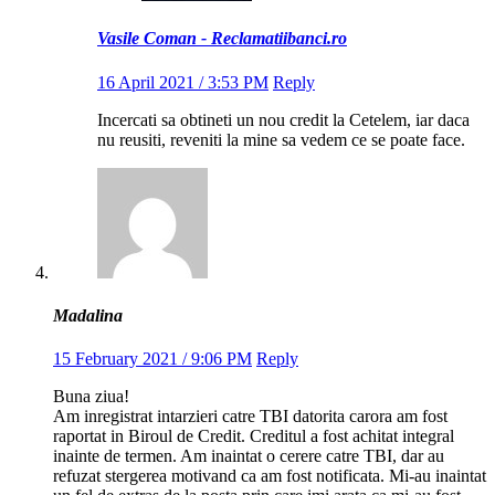
Vasile Coman - Reclamatiibanci.ro
16 April 2021 / 3:53 PM
Reply
Incercati sa obtineti un nou credit la Cetelem, iar daca
nu reusiti, reveniti la mine sa vedem ce se poate face.
Madalina
15 February 2021 / 9:06 PM
Reply
Buna ziua!
Am inregistrat intarzieri catre TBI datorita carora am fost
raportat in Biroul de Credit. Creditul a fost achitat integral
inainte de termen. Am inaintat o cerere catre TBI, dar au
refuzat stergerea motivand ca am fost notificata. Mi-au inaintat