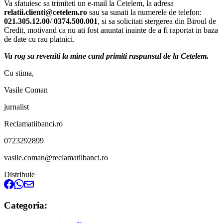
Va sfatuiesc sa trimiteti un e-mail la Cetelem, la adresa
relatii.clienti@cetelem.ro
sau sa sunati la numerele de telefon:
021.305.12.00
/
0374.500.001
, si sa solicitati stergerea din Biroul de
Credit, motivand ca nu ati fost anuntat inainte de a fi raportat in baza
de date cu rau platnici.
Va rog sa reveniti la mine cand primiti raspunsul de la Cetelem.
Cu stima,
Vasile Coman
jurnalist
Reclamatiibanci.ro
0723292899
vasile.coman@reclamatiibanci.ro
Distribuie
Categoria: