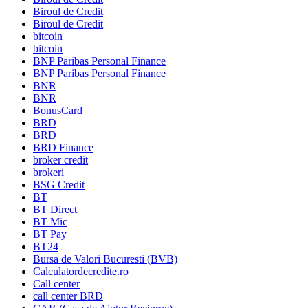
Biroul de Credit
Biroul de Credit
bitcoin
bitcoin
BNP Paribas Personal Finance
BNP Paribas Personal Finance
BNR
BNR
BonusCard
BRD
BRD
BRD Finance
broker credit
brokeri
BSG Credit
BT
BT Direct
BT Mic
BT Pay
BT24
Bursa de Valori Bucuresti (BVB)
Calculatordecredite.ro
Call center
call center BRD