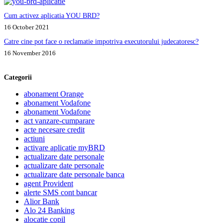
Cum activez aplicatia YOU BRD?
16 October 2021
Catre cine pot face o reclamatie impotriva executorului judecatoresc?
16 November 2016
Categorii
abonament Orange
abonament Vodafone
abonament Vodafone
act vanzare-cumparare
acte necesare credit
actiuni
activare aplicatie myBRD
actualizare date personale
actualizare date personale
actualizare date personale banca
agent Provident
alerte SMS cont bancar
Alior Bank
Alo 24 Banking
alocatie copil