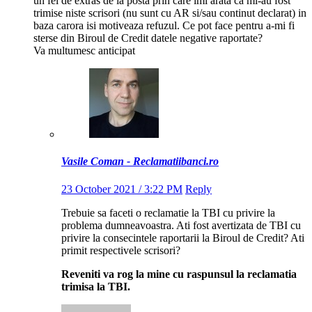
un fel de extras de la posta prin care imi arata ca mi-au fost
trimise niste scrisori (nu sunt cu AR si/sau continut declarat) in
baza carora isi motiveaza refuzul. Ce pot face pentru a-mi fi
sterse din Biroul de Credit datele negative raportate?
Va multumesc anticipat
Vasile Coman - Reclamatiibanci.ro
23 October 2021 / 3:22 PM
Reply
Trebuie sa faceti o reclamatie la TBI cu privire la
problema dumneavoastra. Ati fost avertizata de TBI cu
privire la consecintele raportarii la Biroul de Credit? Ati
primit respectivele scrisori?
Reveniti va rog la mine cu raspunsul la reclamatia
trimisa la TBI.