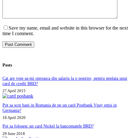
Save my name, email and website in this browser for the next
time I comment.
Post Comment
Posts
Cat are voie sa-mi opreasca din salariu la o poprire, pentru neplata unui
card de credit BRD?
27 April 2015
Pot sa scot bani in Romania de pe un card Postbank Vpay emis in
Germania?
18 April 2020
Pot sa folosesc un card Nickel la bancomatele BRD?
29 June 2018