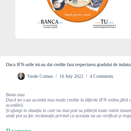
Daca IFN-urile mi-au dat credite fara respectarea gradului de indato
Vasile Coman
16 July 2022
4 Comments
Buna ziua
Dacă mi s-au acordat mai multe credite la diferite IFN online,fără 
acordării.
Și ajungi in situația in care nu mai poti sa plătești toate ratele lun
unde pot sa fac reclamație privind ca aceasta nu au verificat și res