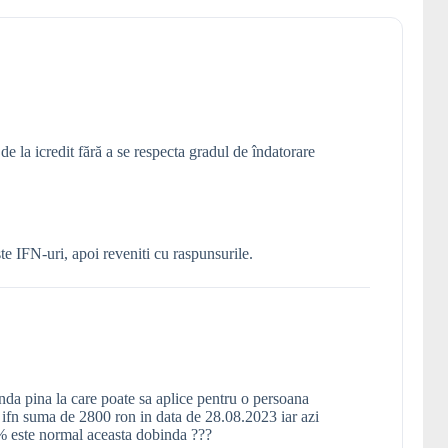
 de la icredit fără a se respecta gradul de îndatorare
ste IFN-uri, apoi reveniti cu raspunsurile.
nda pina la care poate sa aplice pentru o persoana
 ifn suma de 2800 ron in data de 28.08.2023 iar azi
% este normal aceasta dobinda ???