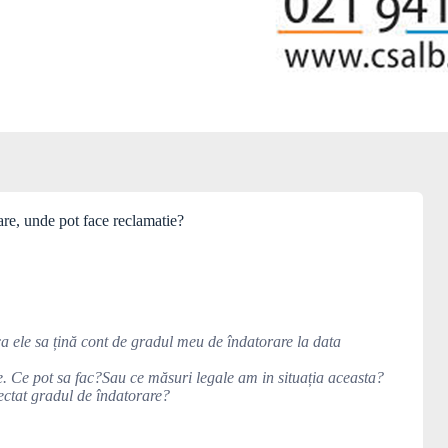
are, unde pot face reclamatie?
ca ele sa țină cont de gradul meu de îndatorare la data
are. Ce pot sa fac?Sau ce măsuri legale am in situația aceasta?
pectat gradul de îndatorare?