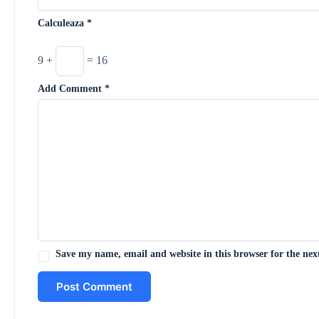
Calculeaza
*
9 +
= 16
Add Comment
*
Save my name, email and website in this browser for the ne
Post Comment