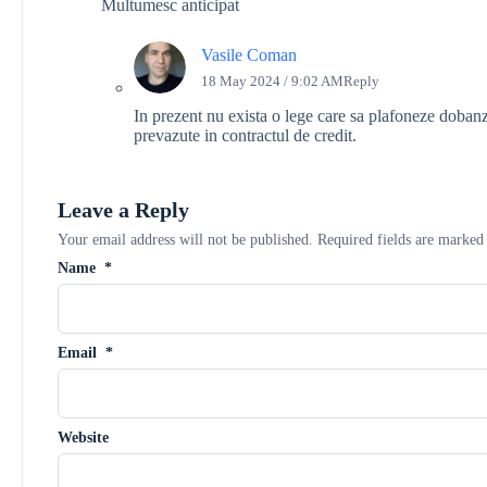
Multumesc anticipat
Vasile Coman
18 May 2024 / 9:02 AM
Reply
In prezent nu exista o lege care sa plafoneze dobanzi
prevazute in contractul de credit.
Leave a Reply
Your email address will not be published.
Required fields are marke
Name
*
Email
*
Website