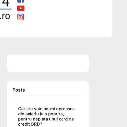
Posts
Cat are voie sa-mi opreasca
din salariu la o poprire,
pentru neplata unui card de
credit BRD?