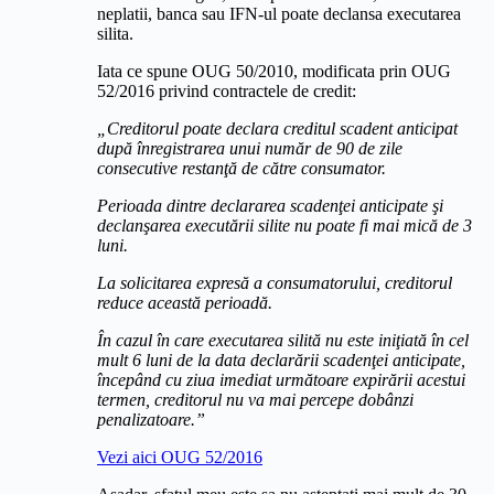
neplatii, banca sau IFN-ul poate declansa executarea
silita.
Iata ce spune OUG 50/2010, modificata prin OUG
52/2016 privind contractele de credit:
„Creditorul poate declara creditul scadent anticipat
după înregistrarea unui număr de 90 de zile
consecutive restanţă de către consumator.
Perioada dintre declararea scadenţei anticipate şi
declanşarea executării silite nu poate fi mai mică de 3
luni.
La solicitarea expresă a consumatorului, creditorul
reduce această perioadă.
În cazul în care executarea silită nu este iniţiată în cel
mult 6 luni de la data declarării scadenţei anticipate,
începând cu ziua imediat următoare expirării acestui
termen, creditorul nu va mai percepe dobânzi
penalizatoare.”
Vezi aici OUG 52/2016