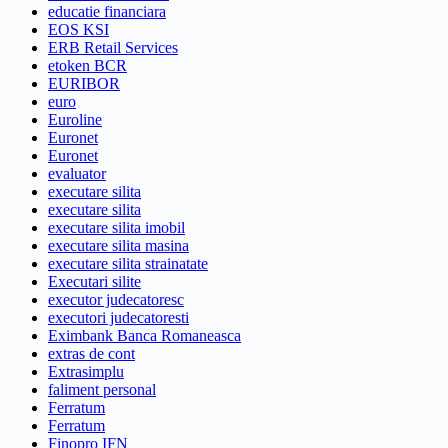
educatie financiara
EOS KSI
ERB Retail Services
etoken BCR
EURIBOR
euro
Euroline
Euronet
Euronet
evaluator
executare silita
executare silita
executare silita imobil
executare silita masina
executare silita strainatate
Executari silite
executor judecatoresc
executori judecatoresti
Eximbank Banca Romaneasca
extras de cont
Extrasimplu
faliment personal
Ferratum
Ferratum
Finopro IFN