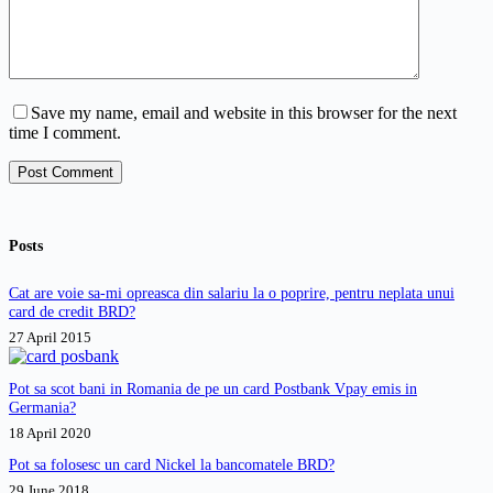
Save my name, email and website in this browser for the next
time I comment.
Post Comment
Posts
Cat are voie sa-mi opreasca din salariu la o poprire, pentru neplata unui
card de credit BRD?
27 April 2015
Pot sa scot bani in Romania de pe un card Postbank Vpay emis in
Germania?
18 April 2020
Pot sa folosesc un card Nickel la bancomatele BRD?
29 June 2018