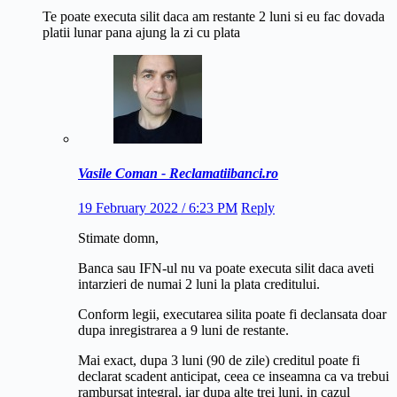
Te poate executa silit daca am restante 2 luni si eu fac dovada
platii lunar pana ajung la zi cu plata
Vasile Coman - Reclamatiibanci.ro
19 February 2022 / 6:23 PM
Reply
Stimate domn,
Banca sau IFN-ul nu va poate executa silit daca aveti
intarzieri de numai 2 luni la plata creditului.
Conform legii, executarea silita poate fi declansata doar
dupa inregistrarea a 9 luni de restante.
Mai exact, dupa 3 luni (90 de zile) creditul poate fi
declarat scadent anticipat, ceea ce inseamna ca va trebui
rambursat integral, iar dupa alte trei luni, in cazul