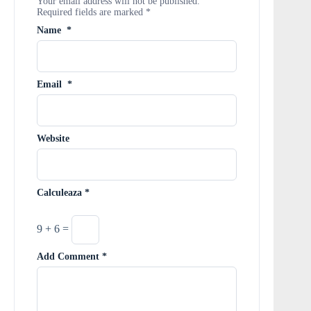
Your email address will not be published.
Required fields are marked
*
Name
*
Email
*
Website
Calculeaza
*
9 + 6 =
Add Comment
*