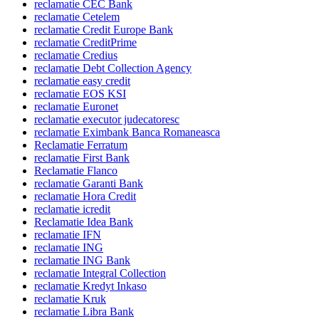
reclamatie CEC Bank
reclamatie Cetelem
reclamatie Credit Europe Bank
reclamatie CreditPrime
reclamatie Credius
reclamatie Debt Collection Agency
reclamatie easy credit
reclamatie EOS KSI
reclamatie Euronet
reclamatie executor judecatoresc
reclamatie Eximbank Banca Romaneasca
Reclamatie Ferratum
reclamatie First Bank
Reclamatie Flanco
reclamatie Garanti Bank
reclamatie Hora Credit
reclamatie icredit
Reclamatie Idea Bank
reclamatie IFN
reclamatie ING
reclamatie ING Bank
reclamatie Integral Collection
reclamatie Kredyt Inkaso
reclamatie Kruk
reclamatie Libra Bank