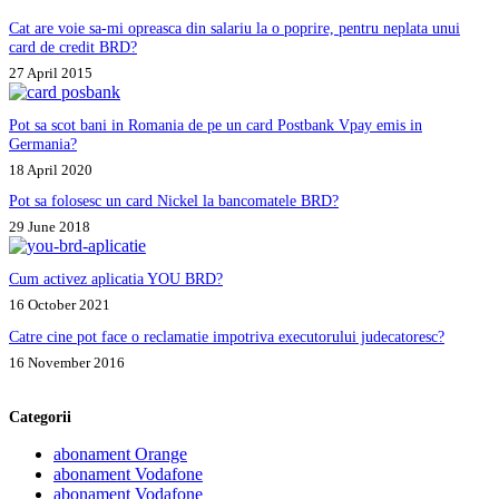
Cat are voie sa-mi opreasca din salariu la o poprire, pentru neplata unui
card de credit BRD?
27 April 2015
Pot sa scot bani in Romania de pe un card Postbank Vpay emis in
Germania?
18 April 2020
Pot sa folosesc un card Nickel la bancomatele BRD?
29 June 2018
Cum activez aplicatia YOU BRD?
16 October 2021
Catre cine pot face o reclamatie impotriva executorului judecatoresc?
16 November 2016
Categorii
abonament Orange
abonament Vodafone
abonament Vodafone