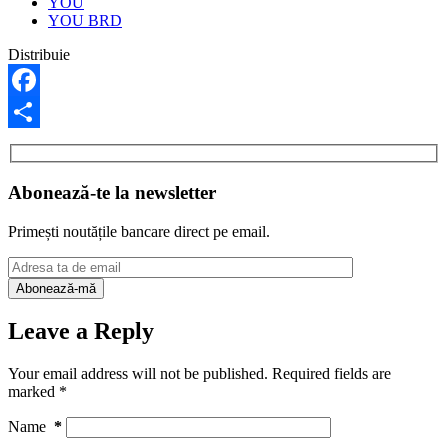
YOU
YOU BRD
Distribuie
Facebook
Share
Abonează-te la newsletter
Primești noutățile bancare direct pe email.
Leave a Reply
Your email address will not be published.
Required fields are
marked
*
Name
*