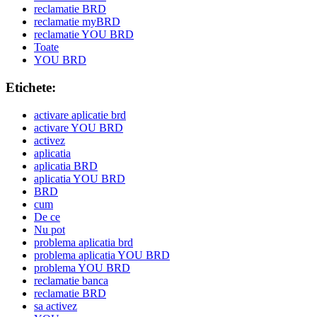
reclamatie BRD
reclamatie myBRD
reclamatie YOU BRD
Toate
YOU BRD
Etichete:
activare aplicatie brd
activare YOU BRD
activez
aplicatia
aplicatia BRD
aplicatia YOU BRD
BRD
cum
De ce
Nu pot
problema aplicatia brd
problema aplicatia YOU BRD
problema YOU BRD
reclamatie banca
reclamatie BRD
sa activez