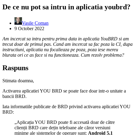
De ce nu pot sa intru in aplicatia youbrd?
Vasile Coman
9 October 2022
Am incercat sa intru pentru prima data in aplicatia YouBRD si am
trecut doar de primul pas. Cand am incercat sa fac poza la CI, dupa
instructiuni, aplicatia nu focalieaza pe poza, poza iese mereu
blurata ori ce as face si nu functioneaza. Cum rezolv problema?
Raspuns
Stimata doamna,
Activarea aplicatiei YOU BRD se poate face doar intr-o unitate a
bancii BRD.
Iata informatiile publicate de BRD privind activarea aplicatiei YOU
BRD:
„Aplicația YOU BRD poate fi accesată doar de către
clienții BRD care dețin telefoane ale căror versiuni
minime ale sistemelor de operare sunt:
Android 5.1